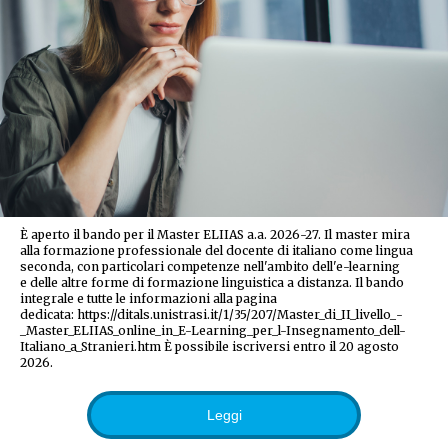
È aperto il bando per il Master ELIIAS a.a. 2026-27. Il master mira
alla formazione professionale del docente di italiano come lingua
seconda, con particolari competenze nell'ambito dell'e-learning
e delle altre forme di formazione linguistica a distanza. Il bando
integrale e tutte le informazioni alla pagina
dedicata: https://ditals.unistrasi.it/1/35/207/Master_di_II_livello_-
_Master_ELIIAS_online_in_E-Learning_per_l-Insegnamento_dell-
Italiano_a_Stranieri.htm È possibile iscriversi entro il 20 agosto
2026.
Leggi