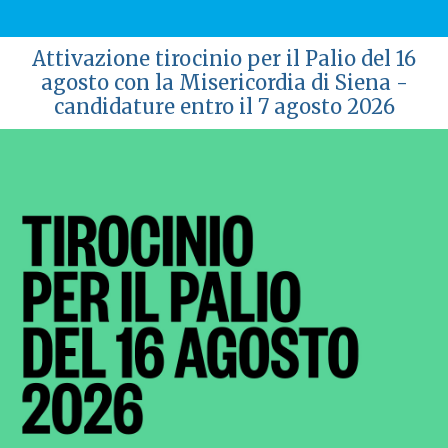
Attivazione tirocinio per il Palio del 16
agosto con la Misericordia di Siena -
candidature entro il 7 agosto 2026