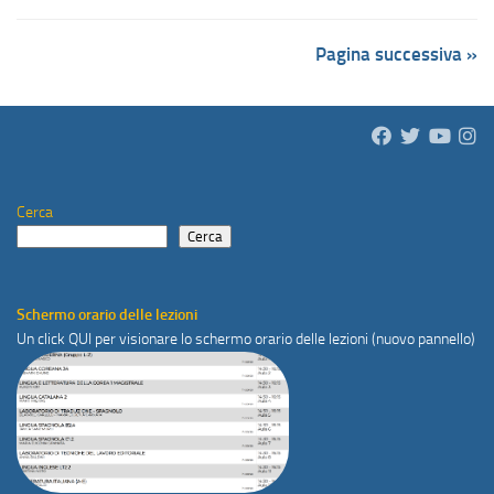
Pagina successiva »
Cerca
Cerca
Schermo orario delle lezioni
Un click
QUI
per visionare lo schermo orario delle lezioni (nuovo pannello)