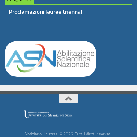
Proclamazioni lauree triennali
Notiziario Unistrasi © 2026. Tutti i diritti riservati.