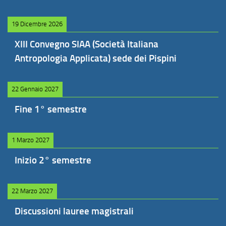
19 Dicembre 2026
XIII Convegno SIAA (Società Italiana
Antropologia Applicata) sede dei Pispini
22 Gennaio 2027
Fine 1° semestre
1 Marzo 2027
Inizio 2° semestre
22 Marzo 2027
Discussioni lauree magistrali