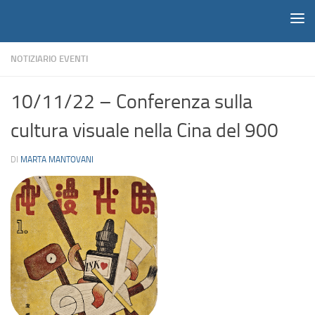
Notiziario
Salta al contenuto
NOTIZIARIO EVENTI
10/11/22 – Conferenza sulla
cultura visuale nella Cina del 900
DI
MARTA MANTOVANI