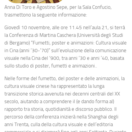
Anna Di Toro e Agostino Sepe, per la Sala Confucio,
trasmettono la seguente informazione:
Giovedì 10 novembre, alle ore 11.45 nell’aula 21, si terrà
la Conferenza di Martina Caschera (Università degli Studi
di Bergamo) “Fumetti, poster e animazioni: Cultura visuale
in Cina (anni ’30-’70)” sull’evoluzione della comunicazione
visuale nella Cina del ‘900, tra anni ’30 e anni ’40, basata
sullo studio di poster, fumetti e animazioni..
Nelle forme del fumetto, del poster e delle animazioni, la
cultura visuale cinese ha rappresentato la lunga
transizione storica avvenuta nei decenni centrali del XX
secolo, aiutando a comprendere il (e dando forma al)
rapporto tra storia, quotidianità e discorso pubblico. Il
percorso della conferenza inizierà nella Shanghai degli
anni Trenta, culla della cultura visuale e dell’editoria
commerciale e si diramerà fino agli anni Settanta. Durante