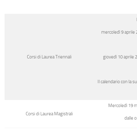
mercoledì 9 aprile 
giovedì 10 aprile 
Corsi di Laurea Triennali
Il calendario con la 
Mercoledì 19 m
Corsi di Laurea Magistrali
dalle o