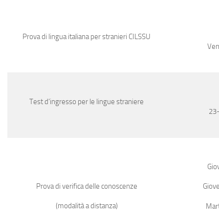
Prova di lingua italiana per stranieri CILSSU
Ven
Test d’ingresso per le lingue straniere
23
Gio
Prova di verifica delle conoscenze
Giov
(modalità a distanza)
Mart