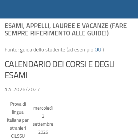
Notiziario
Salta al contenuto
ESAMI, APPELLI, LAUREE E VACANZE (FARE
SEMPRE RIFERIMENTO ALLE GUIDE!)
Fonte: guida dello studente (ad esempio
QUI
)
CALENDARIO DEI CORSI E DEGLI
ESAMI
a.a. 2026/2027
Prova di
mercoledì
lingua
2
italiana per
settembre
stranieri
2026
CILSSU