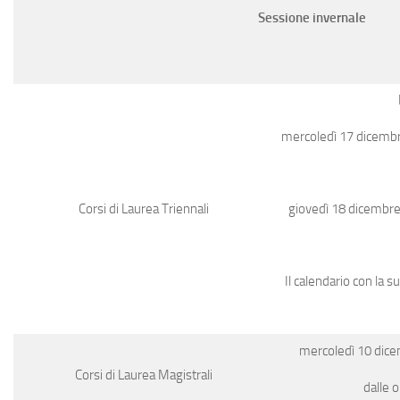
Sessione invernale
mercoledì 17 dicembre
giovedì 18 dicembre 
Corsi di Laurea Triennali
Il calendario con la 
mercoledì 10 dice
Corsi di Laurea Magistrali
dalle o