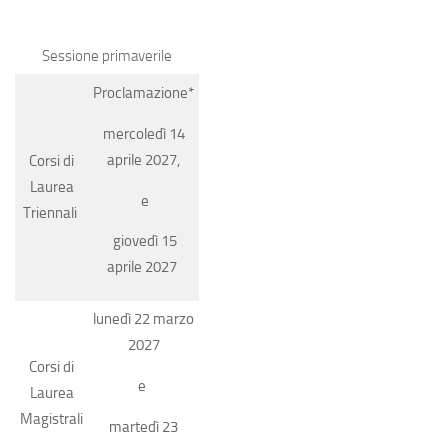
Sessione primaverile
Proclamazione*
mercoledì 14
aprile 2027,
Corsi di
Laurea
e
Triennali
giovedì 15
aprile 2027
lunedì 22 marzo
2027
Corsi di
e
Laurea
Magistrali
martedì 23