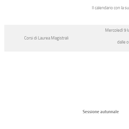
Il calendario con la 
Mercoledì 9 lu
Corsi di Laurea Magistrali
dalle o
Sessione autunnale