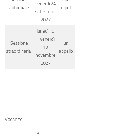
venerdì 24
autunnale
appelli
settembre
2027
lunedì 15
– venerdì
Sessione
un
19
straordinaria
appello
novembre
2027
Vacanze
23