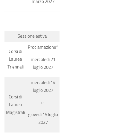
marzo 2027
Sessione estiva
Proclamazione*
Corsi di
Laurea
mercoledì 21
Triennali
luglio 2027
mercoledì 14
luglio 2027
Corsi di
e
Laurea
Magistrali
giovedì 15 luglio
2027