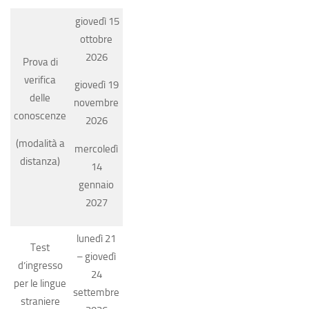
giovedì 15
ottobre
2026
Prova di
verifica
giovedì 19
delle
novembre
conoscenze
2026
(modalità a
mercoledì
distanza)
14
gennaio
2027
lunedì 21
Test
– giovedì
d’ingresso
24
per le lingue
settembre
straniere