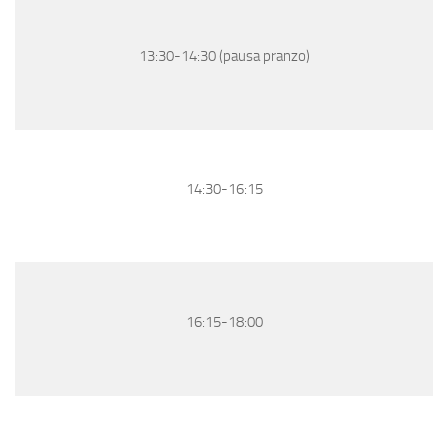
13:30-14:30 (pausa pranzo)
14:30-16:15
16:15-18:00