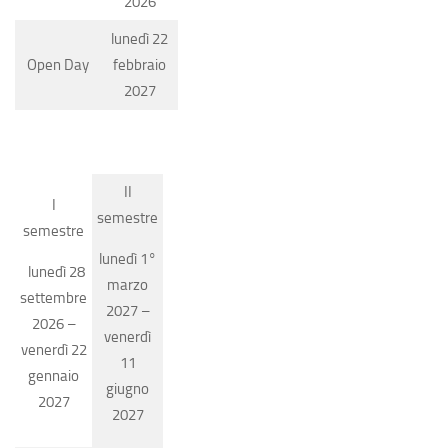
2026
lunedì 22
Open Day
febbraio
2027
II
I
semestre
semestre
lunedì 1°
lunedì 28
marzo
settembre
2027 –
2026 –
venerdì
venerdì 22
11
gennaio
giugno
2027
2027