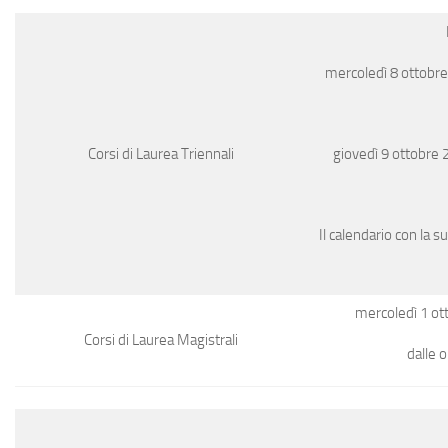
mercoledì 8 ottobre 
giovedì 9 ottobre 2
Corsi di Laurea Triennali
Il calendario con la 
mercoledì 1 ot
Corsi di Laurea Magistrali
dalle o