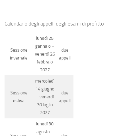
Calendario degli appelli degli esami di profitto
lunedì 25
gennaio –
Sessione
due
venerdì 26
invernale
appelli
febbraio
2027
mercoledì
14 giugno
Sessione
due
– venerdì
estiva
appelli
30 luglio
2027
lunedì 30
agosto –
Sessione
due