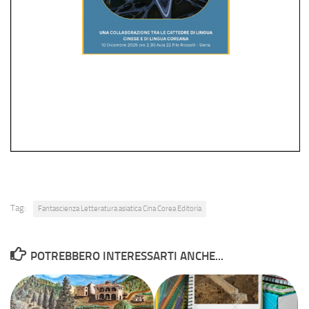
Tag:
Fantascienza Letteratura asiatica Cina Corea Editoria
POTREBBERO INTERESSARTI ANCHE...