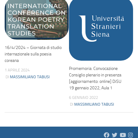
16/4/2024 – Giornata di studio
internazionale sulla poesia
coreana
Promemoria: Convocazione
1 APRILE 2024
Consiglio plenario in presenza
DI
MASSIMILIANO TABUSI
[aggiornamento: online] DiSU
19 gennaio 2022, Aula 1
6 GENNAIO 2022
DI
MASSIMILIANO TABUSI