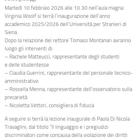
Martedì 10 febbraio 2026
alle
10.30
nell’
aula magna
Virginia Woolf
si terrà l’
inaugurazione dell’anno
accademico 2025/2026
dell’Università per Stranieri di
Siena.
Dopo la
relazione del rettore Tomaso Montanari
avranno
luogo gli interventi di:
–
Rachele Matteucci
, rappresentante degli studenti
e delle studentesse
–
Claudia Guerrini
, rappresentante del personale tecnico-
amministrativo
–
Rossella Menna
, rappresentante dell’osservatorio sulla
precarietà
–
Nicoletta Vettori
, consigliera di fiducia
A seguire si terrà la lezione inaugurale di
Paola Di Nicola
Travaglini
, dal titolo “Il linguaggio e i pregiudizi
discriminatori come concausa della violazione dei diritti