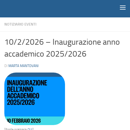
Notiziario
Salta al contenuto
NOTIZIARIO EVENTI
10/2/2026 – Inaugurazione anno
accademico 2025/2026
DI
MARTA MANTOVANI
[Fonte originaria:
QUI
]