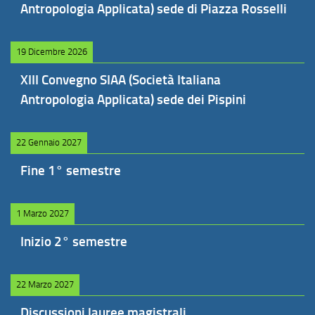
Antropologia Applicata) sede di Piazza Rosselli
19 Dicembre 2026
XIII Convegno SIAA (Società Italiana
Antropologia Applicata) sede dei Pispini
22 Gennaio 2027
Fine 1° semestre
1 Marzo 2027
Inizio 2° semestre
22 Marzo 2027
Discussioni lauree magistrali