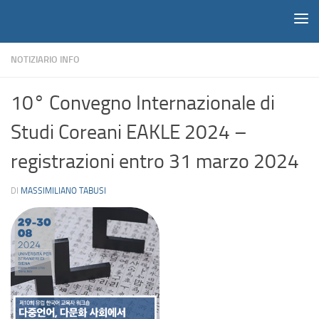
Notiziario
Salta al contenuto
NOTIZIARIO INFO
10° Convegno Internazionale di
Studi Coreani EAKLE 2024 –
registrazioni entro 31 marzo 2024
DI
MASSIMILIANO TABUSI