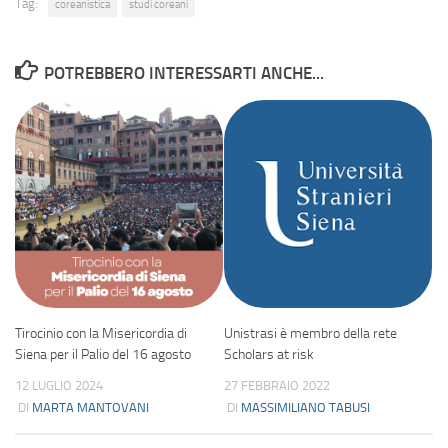
Tag:
coreanistica
studi coreani
POTREBBERO INTERESSARTI ANCHE...
Tirocinio con la Misericordia di
Unistrasi è membro della rete
Siena per il Palio del 16 agosto
Scholars at risk
12 LUGLIO 2024
27 FEBBRAIO 2022
DI
MARTA MANTOVANI
DI
MASSIMILIANO TABUSI