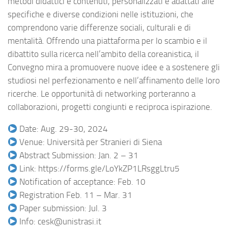
metodi didattici e contenuti, personalizzati e adattati alle
specifiche e diverse condizioni nelle istituzioni, che
comprendono varie differenze sociali, culturali e di
mentalità. Offrendo una piattaforma per lo scambio e il
dibattito sulla ricerca nell’ambito della coreanistica, il
Convegno mira a promuovere nuove idee e a sostenere gli
studiosi nel perfezionamento e nell’affinamento delle loro
ricerche. Le opportunità di networking porteranno a
collaborazioni, progetti congiunti e reciproca ispirazione.
Date: Aug. 29-30, 2024
Venue: Università per Stranieri di Siena
Abstract Submission: Jan. 2 – 31
Link: https://forms.gle/LoYkZP1LRsggLtru5
Notification of acceptance: Feb. 10
Registration Feb. 11 – Mar. 31
Paper submission: Jul. 3
Info: cesk@unistrasi.it