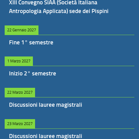
XIII Convegno SIAA (Società Italiana
Antropologia Applicata) sede dei Pispini
22 Gennaio 2027
Fine 1° semestre
1 Marzo 2027
Inizio 2° semestre
22 Marzo 2027
Discussioni lauree magistrali
23 Marzo 2027
Discussioni lauree magistrali