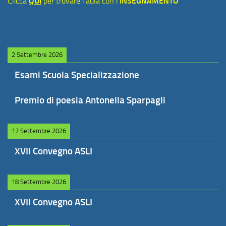
Clicca
QUI
per trovare l'aula con l'
INSEGNAMENTO
2 Settembre 2026
Esami Scuola Specializzazione
Premio di poesia Antonella Sparpagli
17 Settembre 2026
XVII Convegno ASLI
18 Settembre 2026
XVII Convegno ASLI