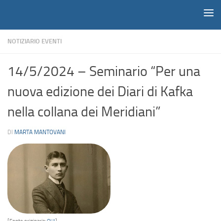
Notiziario
Salta al contenuto
NOTIZIARIO EVENTI
14/5/2024 – Seminario “Per una
nuova edizione dei Diari di Kafka
nella collana dei Meridiani”
DI
MARTA MANTOVANI