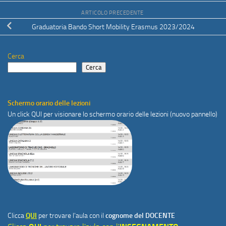
ARTICOLO PRECEDENTE
Graduatoria Bando Short Mobility Erasmus 2023/2024
Cerca
Cerca
Schermo orario delle lezioni
Un click
QUI
per visionare lo schermo orario delle lezioni (nuovo pannello)
Clicca
QUI
per trovare l'aula con il
cognome del DOCENTE