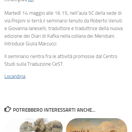
[Fonte originaria:
QUI
]
Martedì 14 maggio alle 16.15, nell’aula 5C della sede di
via Pispini si terrà il seminario tenuto da Roberto Venuti
e Giovanna Ianeselli, traduttore e traduttrice della nuova
edizione dei Diari di Kafka nella collana dei Meridiani.
Introduce Giulia Marcucci.
Il seminario rientra fra le attività promosse dal Centro
Studi sulla Traduzione CeST.
Locandina
POTREBBERO INTERESSARTI ANCHE...