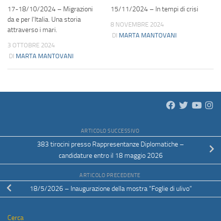
17-18/10/2024 – Migrazioni
15/11/2024 – In tempi di crisi
da e per l’Italia. Una storia
8 NOVEMBRE 2024
attraverso i mari.
DI
MARTA MANTOVANI
3 OTTOBRE 2024
DI
MARTA MANTOVANI
ARTICOLO SUCCESSIVO
383 tirocini presso Rappresentanze Diplomatiche –
candidature entro il 18 maggio 2026
ARTICOLO PRECEDENTE
18/5/2026 – Inaugurazione della mostra “Foglie di ulivo”
Cerca