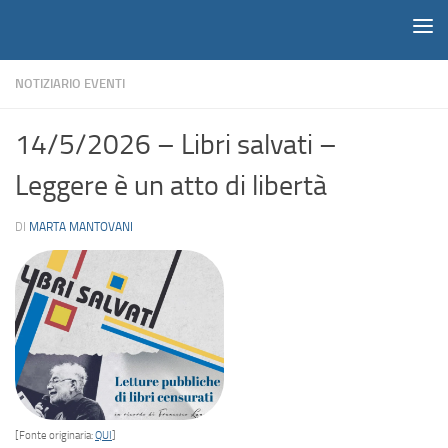
Notiziario
Salta al contenuto
NOTIZIARIO EVENTI
14/5/2026 – Libri salvati –
Leggere è un atto di libertà
DI
MARTA MANTOVANI
[Fonte originaria:
QUI
]