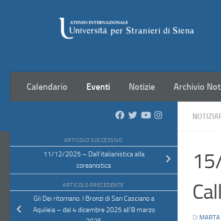
Salta al contenuto
Calendario
Eventi
Notizie
Archivio Not
NOTIZIA
ARTICOLO SUCCESSIVO
15/
11/12/2025 – Dall’italianistica alla
coreanistica
Cal
ARTICOLO PRECEDENTE
Gli Dei ritornano. I Bronzi di San Casciano a
Aquileia – dal 4 dicembre 2025 all’8 marzo
DI
MARTA