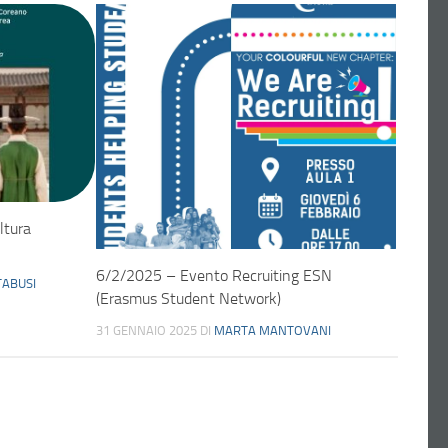
ltura
6/2/2025 – Evento Recruiting ESN
TABUSI
(Erasmus Student Network)
31 GENNAIO 2025
DI
MARTA MANTOVANI