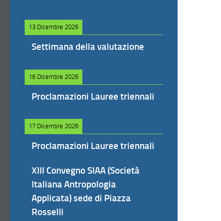
13 Dicembre 2026
Settimana della valutazione
16 Dicembre 2026
Proclamazioni Lauree triennali
17 Dicembre 2026
Proclamazioni Lauree triennali
XIII Convegno SIAA (Società
Italiana Antropologia
Applicata) sede di Piazza
Rosselli