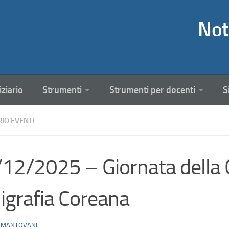
Not
iziario
Strumenti
Strumenti per docenti
S
RIO EVENTI
12/2025 – Giornata della 
ligrafia Coreana
 MANTOVANI