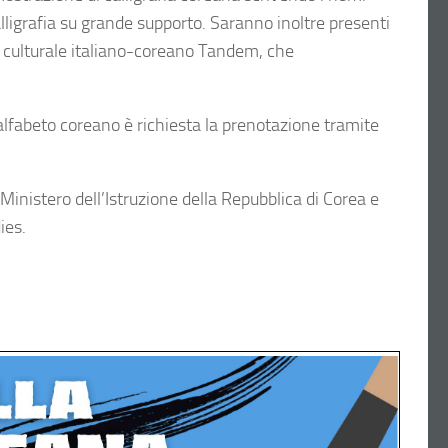
lligrafia su grande supporto. Saranno inoltre presenti
 e culturale italiano-coreano Tandem, che
 alfabeto coreano è richiesta la prenotazione tramite
inistero dell’Istruzione della Repubblica di Corea e
ies.