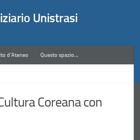
iziario Unistrasi
ito d’Ateneo
Questo spazio…
Cultura Coreana con