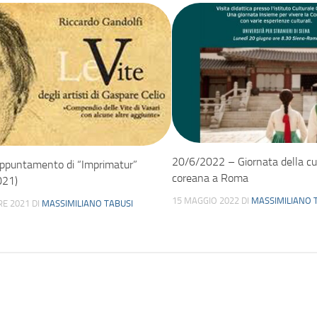
20/6/2022 – Giornata della cu
ppuntamento di “Imprimatur”
coreana a Roma
021)
15 MAGGIO 2022
DI
MASSIMILIANO 
RE 2021
DI
MASSIMILIANO TABUSI