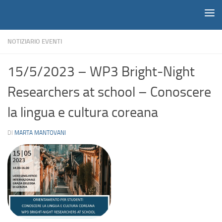
Notiziario
Salta al contenuto
NOTIZIARIO EVENTI
15/5/2023 – WP3 Bright-Night
Researchers at school – Conoscere
la lingua e cultura coreana
DI
MARTA MANTOVANI