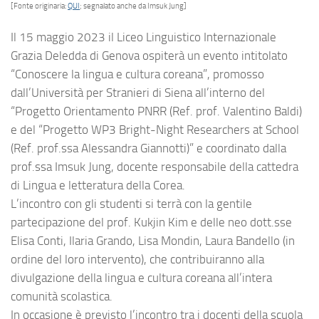
[Fonte originaria:
QUI
; segnalato anche da Imsuk Jung]
Il 15 maggio 2023 il Liceo Linguistico Internazionale
Grazia Deledda di Genova ospiterà un evento intitolato
“Conoscere la lingua e cultura coreana”, promosso
dall’Università per Stranieri di Siena all’interno del
“Progetto Orientamento PNRR (Ref. prof. Valentino Baldi)
e del “Progetto WP3 Bright-Night Researchers at School
(Ref. prof.ssa Alessandra Giannotti)” e coordinato dalla
prof.ssa Imsuk Jung, docente responsabile della cattedra
di Lingua e letteratura della Corea.
L’incontro con gli studenti si terrà con la gentile
partecipazione del prof. Kukjin Kim e delle neo dott.sse
Elisa Conti, Ilaria Grando, Lisa Mondin, Laura Bandello (in
ordine del loro intervento), che contribuiranno alla
divulgazione della lingua e cultura coreana all’intera
comunità scolastica.
In occasione è previsto l’incontro tra i docenti della scuola