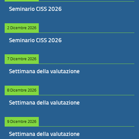
Seminario CISS 2026
2 Dicembre 2026
Seminario CISS 2026
7 Dicembre 2026
Settimana della valutazione
8 Dicembre 2026
Settimana della valutazione
9 Dicembre 2026
Settimana della valutazione