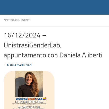
Notiziario
Salta al contenuto
NOTIZIARIO EVENTI
16/12/2024 –
UnistrasiGenderLab,
appuntamento con Daniela Aliberti
DI
MARTA MANTOVANI