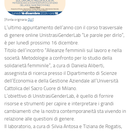
[Fonte originaria:
QUI
]
L’ultimo appuntamento dell’anno con il
corso trasversale
di genere
online
UnistrasiGenderLab
“Le parole per dirlo”,
è per lunedì prossimo 16 dicembre.
Titolo dell’incontro “Alleanze femminili sul lavoro e nella
società. Metodologie a confronto per lo studio della
solidarietà femminile”, a cura di Daniela Aliberti,
assegnista di ricerca presso il Dipartimento di Scienze
dell’Economia e della Gestione Aziendale all’Università
Cattolica del Sacro Cuore di Milano.
L’obiettivo di UnistrasiGenderLab, è quello di fornire
risorse e strumenti per capire e interpretare i grandi
cambiamenti che la nostra contemporaneità sta vivendo in
relazione alle questioni di
genere
.
Il
laboratorio
, a cura di Silvia Antosa e Tiziana de Rogatis,