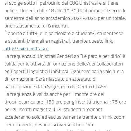
si svolge sotto il patrocinio del CUG Unistrasi e si tiene
online il lunedì, dalle 18 alle 19.30 tra il primo e il secondo
semestre dell’anno accademico 2024-2025 per un totale,
orientativamente, di 8 incontri.
È aperto a tutt3, e in particolare a student3, studentesse
e studenti triennali e magistrali, tramite questo link:
http://live.unistrasi.it
La frequenza di UnistrasiGenderLab “Le parole per dirlo” è
valida per le attività di
formazione
delle/dei Collaboratori
ed Esperti Linguistici UniStrasi. Ogni seminario vale 1 ora
di formazione. Sarà rilasciato un attestato di
partecipazione dalla Segreteria del Centro CLASS.
La frequenza è valida anche per il monte ore del
tirociniocurriculare
(150 ore per gli iscritti triennali; 75 ore
per gli iscritti magistrali). Gli studenti tirocinanti
accederanno solo ed esclusivamente tramite un link zoom.
Per ottenerlo, devono iscriversi al tirocinio.