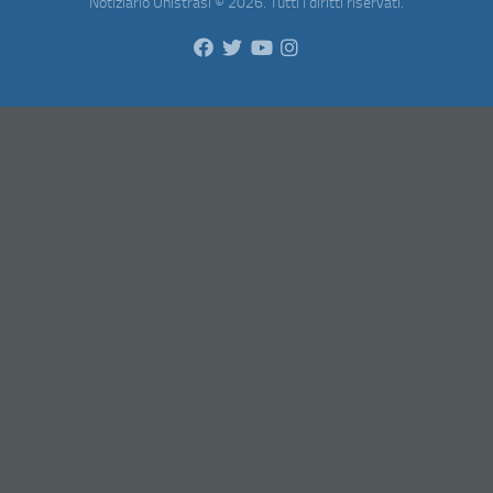
Notiziario Unistrasi © 2026. Tutti i diritti riservati.