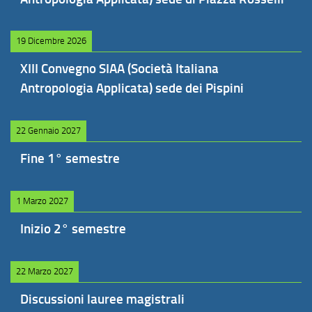
19 Dicembre 2026
XIII Convegno SIAA (Società Italiana
Antropologia Applicata) sede dei Pispini
22 Gennaio 2027
Fine 1° semestre
1 Marzo 2027
Inizio 2° semestre
22 Marzo 2027
Discussioni lauree magistrali