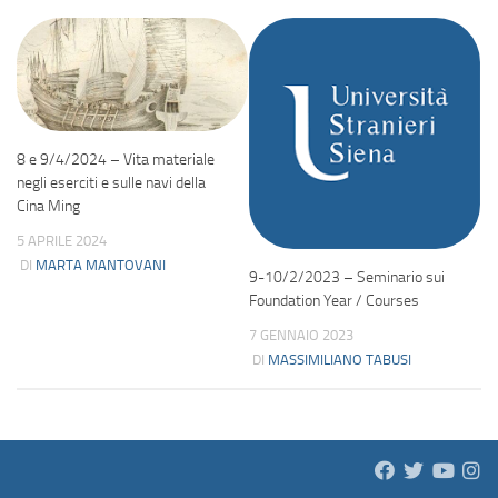
8 e 9/4/2024 – Vita materiale
negli eserciti e sulle navi della
Cina Ming
5 APRILE 2024
DI
MARTA MANTOVANI
9-10/2/2023 – Seminario sui
Foundation Year / Courses
7 GENNAIO 2023
DI
MASSIMILIANO TABUSI