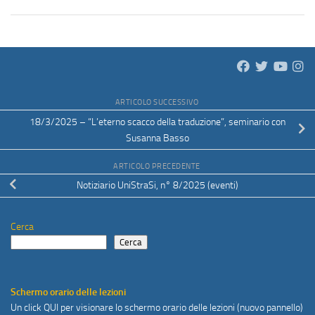
ARTICOLO SUCCESSIVO
18/3/2025 – “L’eterno scacco della traduzione”, seminario con
Susanna Basso
ARTICOLO PRECEDENTE
Notiziario UniStraSi, n° 8/2025 (eventi)
Cerca
Cerca
Schermo orario delle lezioni
Un click
QUI
per visionare lo schermo orario delle lezioni (nuovo pannello)