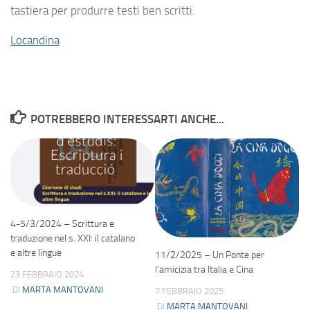
tastiera per produrre testi ben scritti.
Locandina
POTREBBERO INTERESSARTI ANCHE...
4-5/3/2024 – Scrittura e
traduzione nel s. XXI: il catalano
e altre lingue
11/2/2025 – Un Ponte per
l’amicizia tra Italia e Cina
23 FEBBRAIO 2024
DI
MARTA MANTOVANI
7 FEBBRAIO 2025
DI
MARTA MANTOVANI