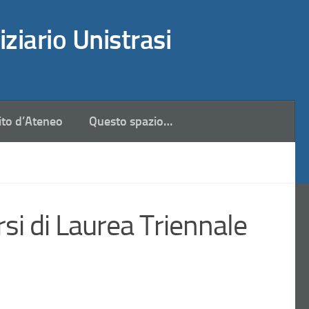
iziario Unistrasi
ito d’Ateneo
Questo spazio…
i di Laurea Triennale