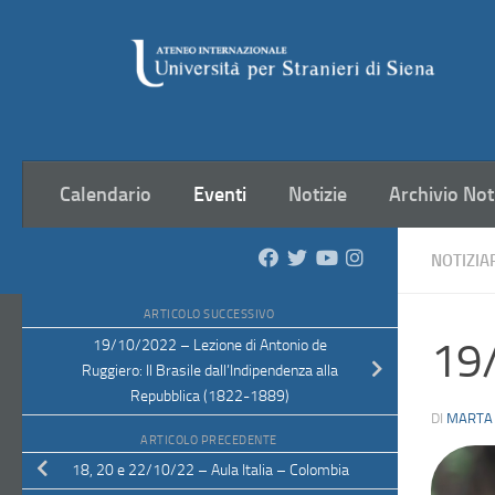
Salta al contenuto
Calendario
Eventi
Notizie
Archivio Not
NOTIZIA
ARTICOLO SUCCESSIVO
19/
19/10/2022 – Lezione di Antonio de
Ruggiero: Il Brasile dall’Indipendenza alla
Repubblica (1822-1889)
DI
MARTA
ARTICOLO PRECEDENTE
18, 20 e 22/10/22 – Aula Italia – Colombia