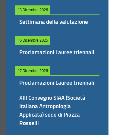
13 Dicembre 2026
Settimana della valutazione
16 Dicembre 2026
Proclamazioni Lauree triennali
17 Dicembre 2026
Proclamazioni Lauree triennali
XIII Convegno SIAA (Società
Italiana Antropologia
Applicata) sede di Piazza
Rosselli