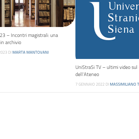
3 – Incontri magistrali: una
in archivio
2023
DI
MARTA MANTOVANI
UniStraSi TV – ultimi video sul
dell’Ateneo
7 GENNAIO 2022
DI
MASSIMILIANO 