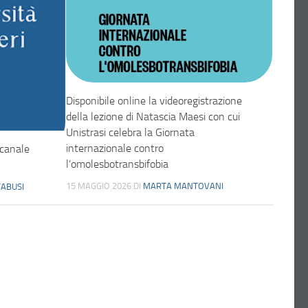
Disponibile online la videoregistrazione
della lezione di Natascia Maesi con cui
Unistrasi celebra la Giornata
internazionale contro
 canale
l’omolesbotransbifobia
15 MAGGIO 2026
DI
MARTA MANTOVANI
TABUSI