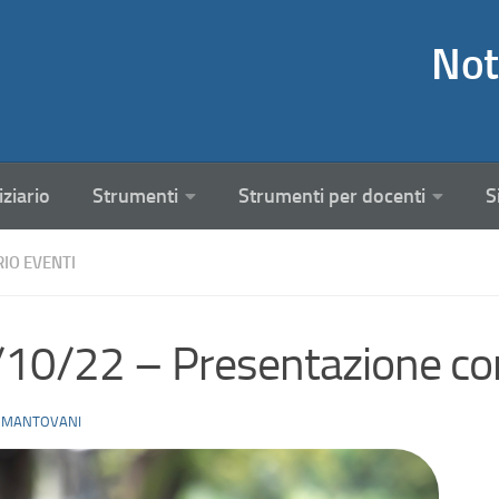
Not
iziario
Strumenti
Strumenti per docenti
S
RIO EVENTI
10/22 – Presentazione cors
 MANTOVANI