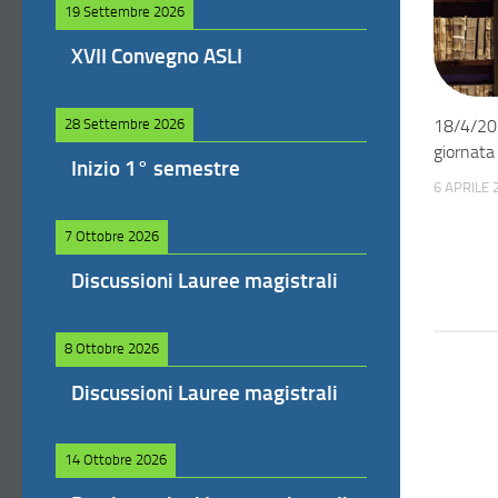
19 Settembre 2026
XVII Convegno ASLI
18/4/202
28 Settembre 2026
giornata 
Inizio 1° semestre
6 APRILE 
7 Ottobre 2026
Discussioni Lauree magistrali
8 Ottobre 2026
Discussioni Lauree magistrali
14 Ottobre 2026