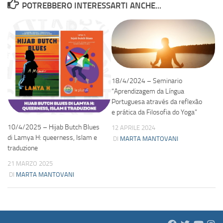
POTREBBERO INTERESSARTI ANCHE...
18/4/2024 – Seminario
“Aprendizagem da Língua
Portuguesa através da reflexão
e prática da Filosofia do Yoga”
10/4/2025 – Hijab Butch Blues
12 APRILE 2024
di Lamya H: queerness, Islam e
DI
MARTA MANTOVANI
traduzione
21 MARZO 2025
DI
MARTA MANTOVANI