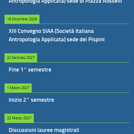
Antropologia Applicata) sede di Piazza Rosselli
19 Dicembre 2026
XIII Convegno SIAA (Società Italiana
Antropologia Applicata) sede dei Pispini
22 Gennaio 2027
Fine 1° semestre
1 Marzo 2027
Inizio 2° semestre
22 Marzo 2027
Discussioni lauree magistrali