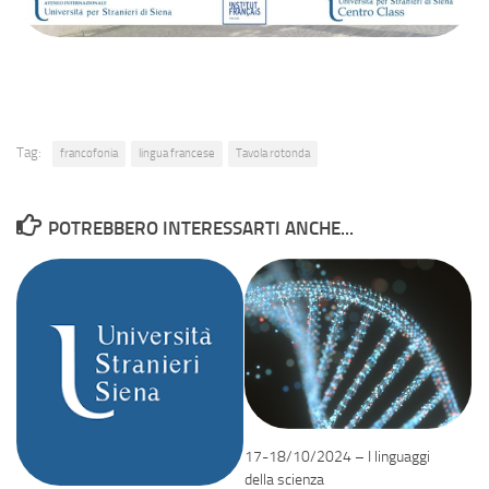
Tag:
francofonia
lingua francese
Tavola rotonda
POTREBBERO INTERESSARTI ANCHE...
17-18/10/2024 – I linguaggi
della scienza