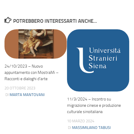
POTREBBERO INTERESSARTI ANCHE...
24/10/2023 – Nuovo
appuntamento con MostraMi –
Racconti e dialoghi d’arte
20 OTTOBRE 2023
DI
MARTA MANTOVANI
11/3/2024 – Incontro su
migrazione cinese e produzione
culturale sinoitaliana
10 MARZO 2024
DI
MASSIMILIANO TABUSI