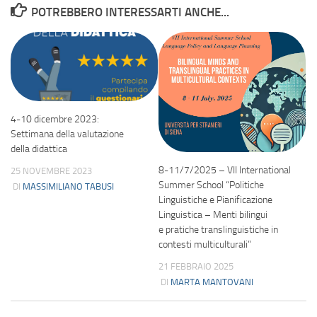
POTREBBERO INTERESSARTI ANCHE...
4-10 dicembre 2023:
Settimana della valutazione
della didattica
8-11/7/2025 – VII International
25 NOVEMBRE 2023
Summer School “Politiche
DI
MASSIMILIANO TABUSI
Linguistiche e Pianificazione
Linguistica – Menti bilingui
e pratiche translinguistiche in
contesti multiculturali”
21 FEBBRAIO 2025
DI
MARTA MANTOVANI