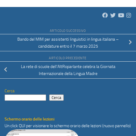
ARTICOLO SUCCESSIVO
Bando del MIM per assistenti linguistici in lingua italiana –
candidature entro il 7 marzo 2025
ARTICOLO PRECEDENTE
La rete di scuole dell’AltRoparlante celebra la Giornata
Internazionale della Lingua Madre
Cerca
Cerca
Schermo orario delle lezioni
Un click
QUI
per visionare lo schermo orario delle lezioni (nuovo pannello)