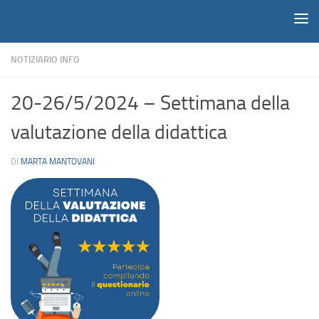
Notiziario
Salta al contenuto
NOTIZIARIO INFO
20-26/5/2024 – Settimana della
valutazione della didattica
DI
MARTA MANTOVANI