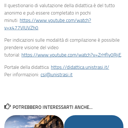
Il questionario di valutazione della didattica è del tutto
anonimo e può essere completato in pochi
minuti:
https://www.youtube.com/watch?
v=x477VIUVZh0
.
Per indicazioni sulle modalità di compilazione è possibile
prendere visione del video
tutorial:
https://www.youtube.com/watch?v=ZrHfly0RjiE
.
Portale della didattica:
https://didattica.unistrasi.it/
Per informazioni:
csi@unistrasi.it
POTREBBERO INTERESSARTI ANCHE...