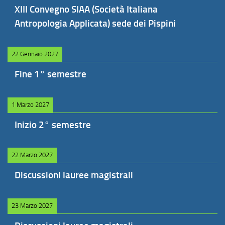
XIII Convegno SIAA (Società Italiana
Antropologia Applicata) sede dei Pispini
22 Gennaio 2027
Fine 1° semestre
1 Marzo 2027
Inizio 2° semestre
22 Marzo 2027
Discussioni lauree magistrali
23 Marzo 2027