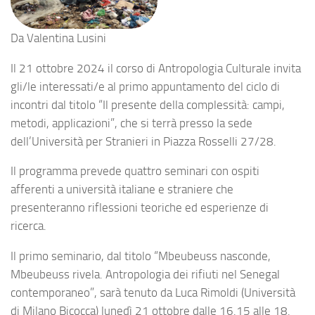
Da
Valentina Lusini
Il 21 ottobre 2024 il corso di Antropologia Culturale invita
gli/le interessati/e al primo appuntamento del ciclo di
incontri dal titolo “Il presente della complessità: campi,
metodi, applicazioni”, che si terrà presso la sede
dell’Università per Stranieri in Piazza Rosselli 27/28.
Il programma prevede quattro seminari con ospiti
afferenti a università italiane e straniere che
presenteranno riflessioni teoriche ed esperienze di
ricerca.
Il primo seminario, dal titolo “Mbeubeuss nasconde,
Mbeubeuss rivela. Antropologia dei rifiuti nel Senegal
contemporaneo”, sarà tenuto da Luca Rimoldi (Università
di Milano Bicocca) lunedì 21 ottobre dalle 16.15 alle 18.