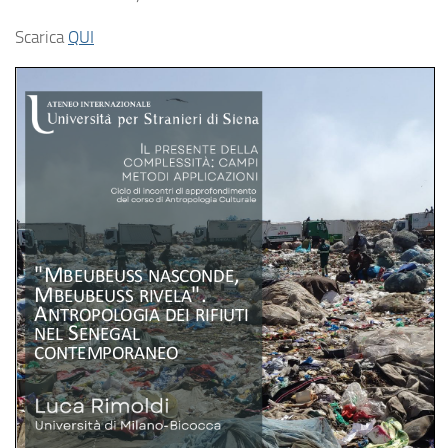
Scarica
QUI