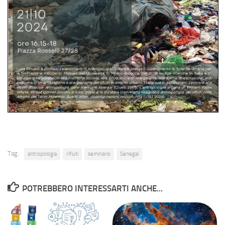
Tag:
antropologia
rifiuti
seminario
Senegal
POTREBBERO INTERESSARTI ANCHE...