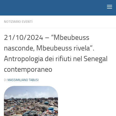
Notiziario
Salta al contenuto
NOTIZIARIO EVENTI
21/10/2024 – “Mbeubeuss
nasconde, Mbeubeuss rivela”.
Antropologia dei rifiuti nel Senegal
contemporaneo
DI
MASSIMILIANO TABUSI