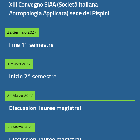
XIII Convegno SIAA (Società Italiana
Antropologia Applicata) sede dei Pispini
22 Gennaio 2027
Fine 1° semestre
1 Marzo 2027
Inizio 2° semestre
22 Marzo 2027
Discussioni lauree magistrali
23 Marzo 2027
Discussioni lauree magistrali