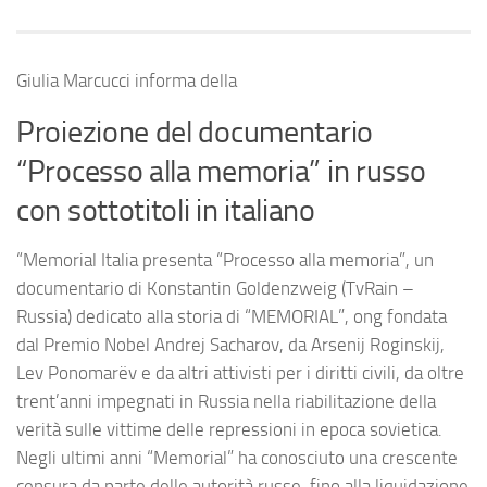
Giulia Marcucci informa della
Proiezione del documentario
“Processo alla memoria” in russo
con sottotitoli in italiano
“
Memorial Italia presenta “Processo alla memoria”, un
documentario di Konstantin Goldenzweig (TvRain –
Russia) dedicato alla storia di “MEMORIAL”, ong fondata
dal Premio Nobel Andrej Sacharov, da Arsenij Roginskij,
Lev Ponomarëv e da altri attivisti per i diritti civili, da oltre
trent’anni impegnati in Russia nella riabilitazione della
verità sulle vittime delle repressioni in epoca sovietica.
Negli ultimi anni “Memorial” ha conosciuto una crescente
censura da parte delle autorità russe, fino alla liquidazione