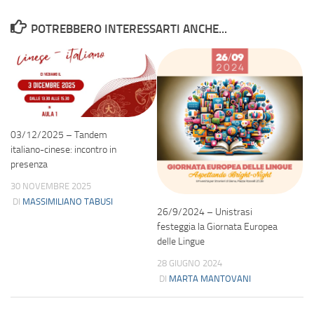
POTREBBERO INTERESSARTI ANCHE...
03/12/2025 – Tandem
italiano-cinese: incontro in
presenza
30 NOVEMBRE 2025
DI
MASSIMILIANO TABUSI
26/9/2024 – Unistrasi
festeggia la Giornata Europea
delle Lingue
28 GIUGNO 2024
DI
MARTA MANTOVANI