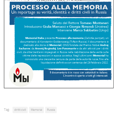
Tag:
diritti civili
Memorial
Russia