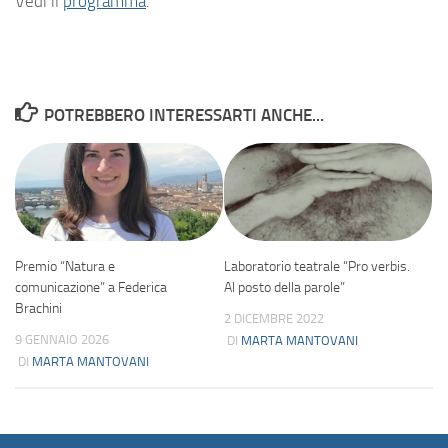
Vedi il
programma
.
POTREBBERO INTERESSARTI ANCHE...
Premio “Natura e
Laboratorio teatrale “Pro verbis.
comunicazione” a Federica
Al posto della parole”
Brachini
2 DICEMBRE 2022
9 GENNAIO 2026
DI
MARTA MANTOVANI
DI
MARTA MANTOVANI