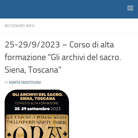
Notiziario
Salta al contenuto
NOTIZIARIO INFO
25-29/9/2023 – Corso di alta
formazione “Gli archivi del sacro.
Siena, Toscana”
DI
MARTA MANTOVANI