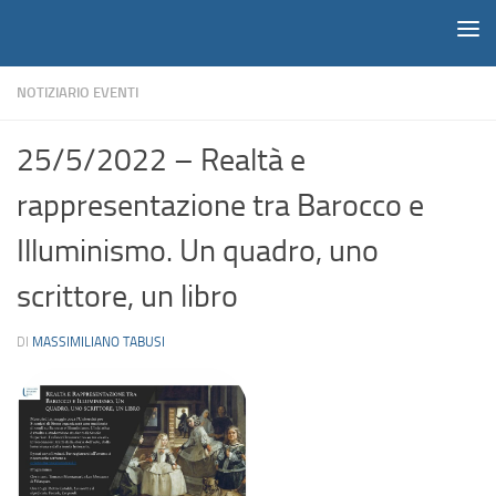
Notiziario
Salta al contenuto
NOTIZIARIO EVENTI
25/5/2022 – Realtà e
rappresentazione tra Barocco e
Illuminismo. Un quadro, uno
scrittore, un libro
DI
MASSIMILIANO TABUSI