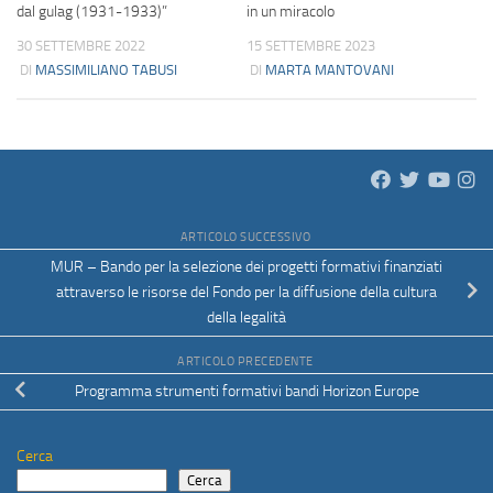
dal gulag (1931-1933)”
in un miracolo
30 SETTEMBRE 2022
15 SETTEMBRE 2023
DI
MASSIMILIANO TABUSI
DI
MARTA MANTOVANI
ARTICOLO SUCCESSIVO
MUR – Bando per la selezione dei progetti formativi finanziati
attraverso le risorse del Fondo per la diffusione della cultura
della legalità
ARTICOLO PRECEDENTE
Programma strumenti formativi bandi Horizon Europe
Cerca
Cerca