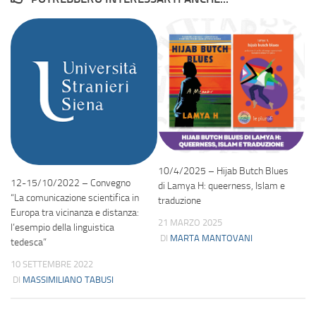
10/4/2025 – Hijab Butch Blues
12-15/10/2022 – Convegno
di Lamya H: queerness, Islam e
“La comunicazione scientifica in
traduzione
Europa tra vicinanza e distanza:
21 MARZO 2025
l’esempio della linguistica
DI
MARTA MANTOVANI
tedesca”
10 SETTEMBRE 2022
DI
MASSIMILIANO TABUSI