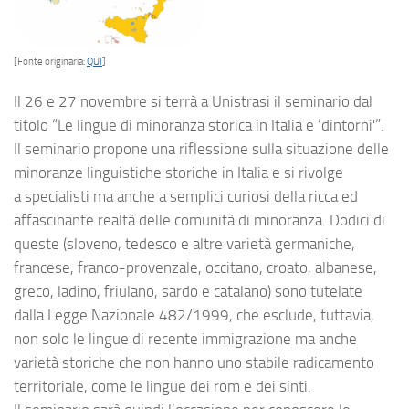
[Fonte originaria:
QUI
]
Il 26 e 27 novembre si terrà a Unistrasi il seminario dal
titolo “Le lingue di minoranza storica in Italia e ‘dintorni'”.
Il seminario propone una riflessione sulla situazione delle
minoranze linguistiche storiche in Italia e si rivolge
a specialisti ma anche a semplici curiosi della ricca ed
affascinante realtà delle comunità di minoranza. Dodici di
queste (sloveno, tedesco e altre varietà germaniche,
francese, franco-provenzale, occitano, croato, albanese,
greco, ladino, friulano, sardo e catalano) sono tutelate
dalla Legge Nazionale 482/1999, che esclude, tuttavia,
non solo le lingue di recente immigrazione ma anche
varietà storiche che non hanno uno stabile radicamento
territoriale, come le lingue dei rom e dei sinti.