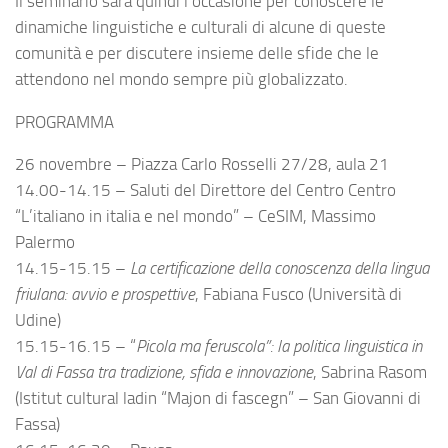
Il seminario sarà quindi l’occasione per conoscere le
dinamiche linguistiche e culturali di alcune di queste
comunità e per discutere insieme delle sfide che le
attendono nel mondo sempre più globalizzato.
PROGRAMMA
26 novembre – Piazza Carlo Rosselli 27/28, aula 21
14.00-14.15 – Saluti del Direttore del Centro Centro
“L’italiano in italia e nel mondo” – CeSIM, Massimo
Palermo
14.15-15.15 –
La certificazione della conoscenza della lingua
friulana: avvio e prospettive
, Fabiana Fusco (Università di
Udine)
15.15-16.15 – “
Picola ma feruscola”: la politica linguistica in
Val di Fassa tra tradizione, sfida e innovazione
, Sabrina Rasom
(Istitut cultural ladin “Majon di fascegn” – San Giovanni di
Fassa)