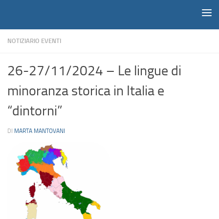
Notiziario
Salta al contenuto
NOTIZIARIO EVENTI
26-27/11/2024 – Le lingue di
minoranza storica in Italia e
“dintorni”
DI
MARTA MANTOVANI