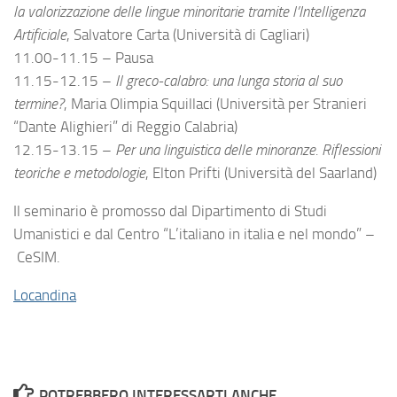
la valorizzazione delle lingue minoritarie tramite l’Intelligenza
Artificiale
, Salvatore Carta (Università di Cagliari)
11.00-11.15 – Pausa
11.15-12.15 –
Il greco-calabro: una lunga storia al suo
termine?
, Maria Olimpia Squillaci (Università per Stranieri
“Dante Alighieri” di Reggio Calabria)
12.15-13.15 –
Per una linguistica delle minoranze. Riflessioni
teoriche e metodologie
, Elton Prifti (Università del Saarland)
Il seminario è promosso dal Dipartimento di Studi
Umanistici e dal Centro “L’italiano in italia e nel mondo” –
CeSIM.
Locandina
POTREBBERO INTERESSARTI ANCHE...