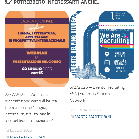
POTREBBERO INTERESSARTI ANCHE...
6/2/2025 – Evento Recruiting
ESN (Erasmus Student
22/7/2025 – Webinar di
Network)
presentazione corso di laurea
triennale online “Lingua,
31 GENNAIO 2025
letteratura, arti italiane in
DI
MARTA MANTOVANI
prospettiva internazionale”
18 LUGLIO 2025
DI
MARTA MANTOVANI