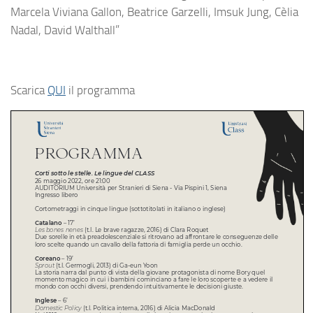
Marcela Viviana Gallon, Beatrice Garzelli, Imsuk Jung, Cèlia
Nadal, David Walthall”
Scarica
QUI
il programma