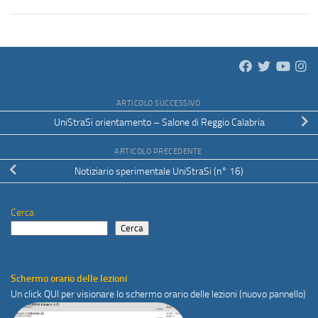
ARTICOLO SUCCESSIVO
UniStraSi orientamento – Salone di Reggio Calabria
ARTICOLO PRECEDENTE
Notiziario sperimentale UniStraSi (n° 16)
Cerca
Cerca
Schermo orario delle lezioni
Un click
QUI
per visionare lo schermo orario delle lezioni (nuovo pannello)