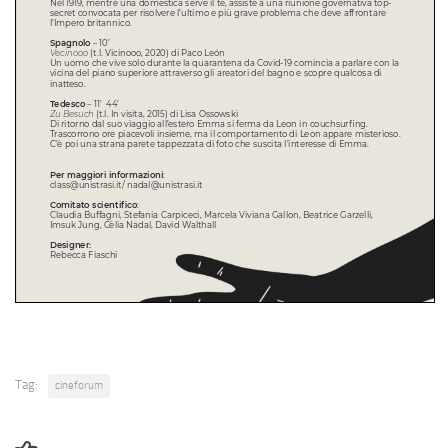
Tag:
cineforum