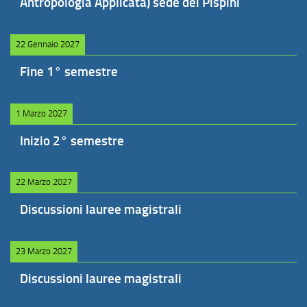
Antropologia Applicata) sede dei Pispini
22 Gennaio 2027
Fine 1° semestre
1 Marzo 2027
Inizio 2° semestre
22 Marzo 2027
Discussioni lauree magistrali
23 Marzo 2027
Discussioni lauree magistrali