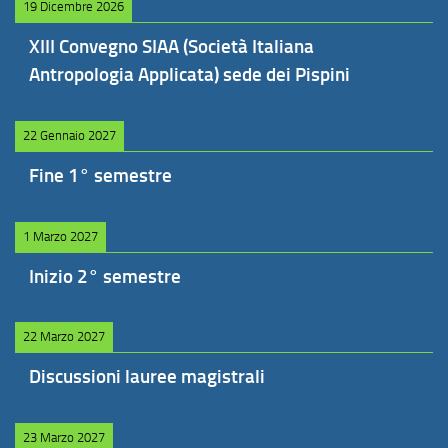
19 Dicembre 2026
XIII Convegno SIAA (Società Italiana
Antropologia Applicata) sede dei Pispini
22 Gennaio 2027
Fine 1° semestre
1 Marzo 2027
Inizio 2° semestre
22 Marzo 2027
Discussioni lauree magistrali
23 Marzo 2027