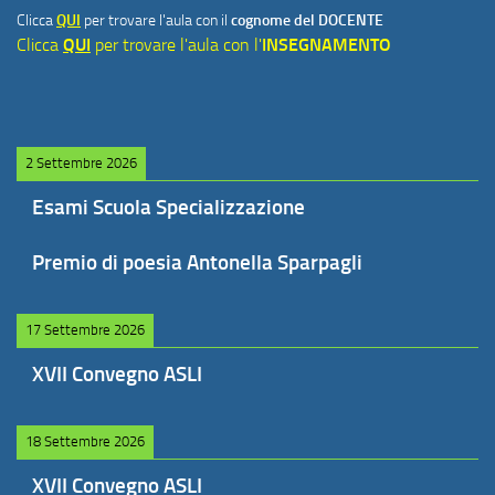
Clicca
QUI
per trovare l'aula con il
cognome del DOCENTE
Clicca
QUI
per trovare l'aula con l'
INSEGNAMENTO
2 Settembre 2026
Esami Scuola Specializzazione
Premio di poesia Antonella Sparpagli
17 Settembre 2026
XVII Convegno ASLI
18 Settembre 2026
XVII Convegno ASLI