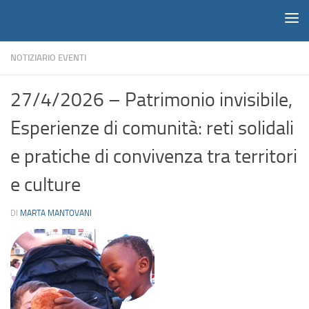
Notiziario
Salta al contenuto
NOTIZIARIO EVENTI
27/4/2026 – Patrimonio invisibile,
Esperienze di comunità: reti solidali
e pratiche di convivenza tra territori
e culture
DI
MARTA MANTOVANI