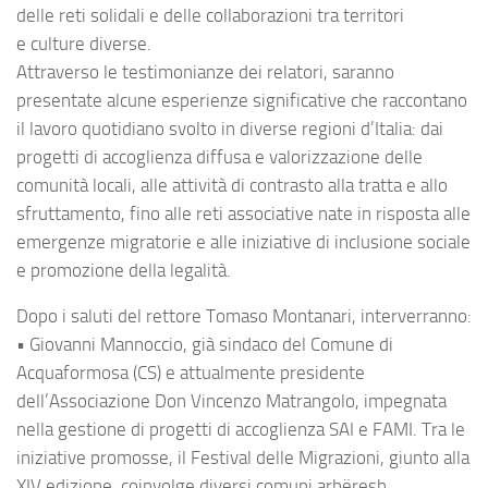
delle reti solidali e delle collaborazioni tra territori
e culture diverse.
Attraverso le testimonianze dei relatori, saranno
presentate alcune esperienze significative che raccontano
il lavoro quotidiano svolto in diverse regioni d’Italia: dai
progetti di accoglienza diffusa e valorizzazione delle
comunità locali, alle attività di contrasto alla tratta e allo
sfruttamento, fino alle reti associative nate in risposta alle
emergenze migratorie e alle iniziative di inclusione sociale
e promozione della legalità.
Dopo i saluti del rettore Tomaso Montanari, interverranno:
• Giovanni Mannoccio, già sindaco del Comune di
Acquaformosa (CS) e attualmente presidente
dell’Associazione Don Vincenzo Matrangolo, impegnata
nella gestione di progetti di accoglienza SAI e FAMI. Tra le
iniziative promosse, il Festival delle Migrazioni, giunto alla
XIV edizione, coinvolge diversi comuni arbëresh