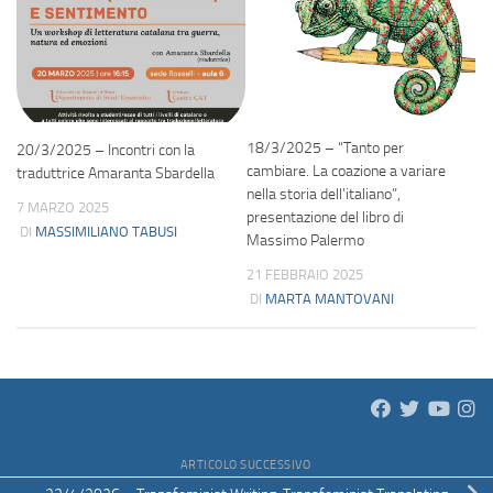
18/3/2025 – “Tanto per
20/3/2025 – Incontri con la
cambiare. La coazione a variare
traduttrice Amaranta Sbardella
nella storia dell’italiano”,
7 MARZO 2025
presentazione del libro di
DI
MASSIMILIANO TABUSI
Massimo Palermo
21 FEBBRAIO 2025
DI
MARTA MANTOVANI
ARTICOLO SUCCESSIVO