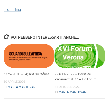
Locandina
POTREBBERO INTERESSARTI ANCHE...
11/5/2026 – Sguardi sull’Africa
2-3/11/2022 – Borsa del
Placement 2022 – XVI Forum
30 APRILE 2026
21 OTTOBRE 2022
DI
MARTA MANTOVANI
DI
MARTA MANTOVANI