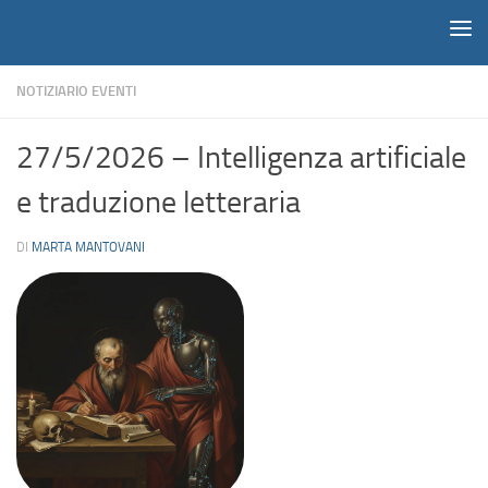
Notiziario
Salta al contenuto
NOTIZIARIO EVENTI
27/5/2026 – Intelligenza artificiale
e traduzione letteraria
DI
MARTA MANTOVANI