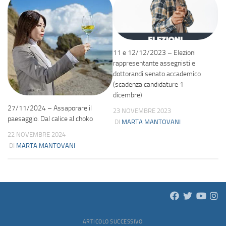
11 e 12/12/2023 – Elezioni
rappresentante assegnisti e
dottorandi senato accademico
(scadenza candidature 1
dicembre)
27/11/2024 – Assaporare il
23 NOVEMBRE 2023
paesaggio. Dal calice al choko
DI
MARTA MANTOVANI
22 NOVEMBRE 2024
DI
MARTA MANTOVANI
ARTICOLO SUCCESSIVO