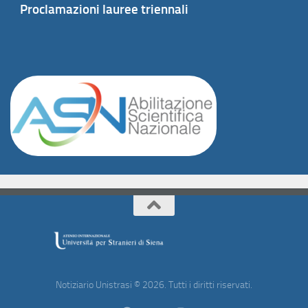
Proclamazioni lauree triennali
Notiziario Unistrasi © 2026. Tutti i diritti riservati.