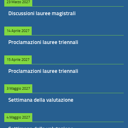
23 Marzo 2027
Discussioni lauree magistrali
14 Aprile 2027
Proclamazioni lauree triennali
15 Aprile 2027
Proclamazioni lauree triennali
3 Maggio 2027
Settimana della valutazione
4 Maggio 2027