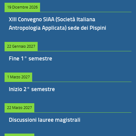
19 Dicembre 2026
XIII Convegno SIAA (Società Italiana
Antropologia Applicata) sede dei Pispini
22 Gennaio 2027
Fine 1° semestre
1 Marzo 2027
Inizio 2° semestre
22 Marzo 2027
Discussioni lauree magistrali