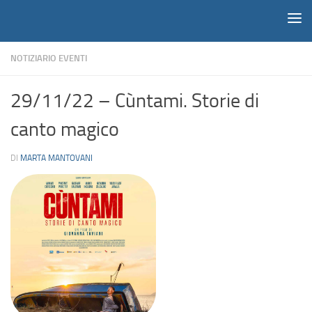
Notiziario
Salta al contenuto
NOTIZIARIO EVENTI
29/11/22 – Cùntami. Storie di
canto magico
DI
MARTA MANTOVANI