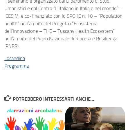
Il seminario è organizzato dal Dipartimento di Studi
Umanistici e dal Centro “L’italiano in Italia e nel mondo” –
CESIM, e co-finanziato con lo SPOKE n. 10 – “Population
health” nell’ambito del Progetto “Ecosistema
dell’Innovazione – THE – Tuscany Health Ecosystem”
nell’ambito del Piano Nazionale di Ripresa e Resilienza
(PNRR).
Locandina
Programma
POTREBBERO INTERESSARTI ANCHE...