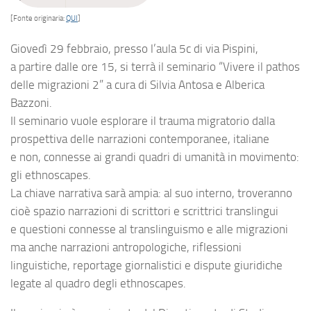
[Fonte originaria:
QUI
]
Giovedì 29 febbraio, presso l’aula 5c di via Pispini,
a partire dalle ore 15, si terrà il seminario “Vivere il pathos
delle migrazioni 2” a cura di Silvia Antosa e Alberica
Bazzoni.
Il seminario vuole esplorare il trauma migratorio dalla
prospettiva delle narrazioni contemporanee, italiane
e non, connesse ai grandi quadri di umanità in movimento:
gli ethnoscapes.
La chiave narrativa sarà ampia: al suo interno, troveranno
cioè spazio narrazioni di scrittori e scrittrici translingui
e questioni connesse al translinguismo e alle migrazioni
ma anche narrazioni antropologiche, riflessioni
linguistiche, reportage giornalistici e dispute giuridiche
legate al quadro degli ethnoscapes.