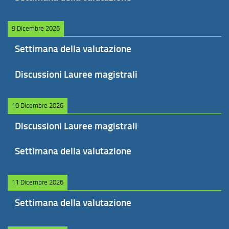
9 Dicembre 2026
Settimana della valutazione
Discussioni Lauree magistrali
10 Dicembre 2026
Discussioni Lauree magistrali
Settimana della valutazione
11 Dicembre 2026
Settimana della valutazione