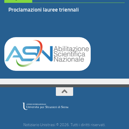
Proclamazioni lauree triennali
Notiziario Unistrasi © 2026. Tutti i diritti riservati.