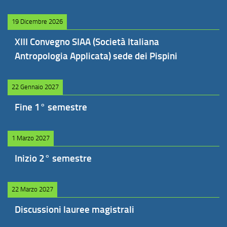
19 Dicembre 2026
XIII Convegno SIAA (Società Italiana
Antropologia Applicata) sede dei Pispini
22 Gennaio 2027
Fine 1° semestre
1 Marzo 2027
Inizio 2° semestre
22 Marzo 2027
Discussioni lauree magistrali