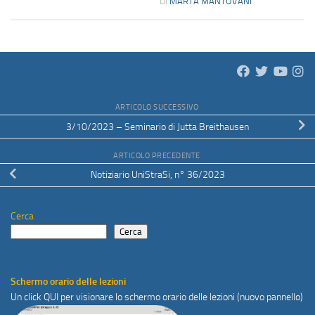
DI
MARTA MANTOVANI
ARTICOLO SUCCESSIVO
3/10/2023 – Seminario di Jutta Breithausen
ARTICOLO PRECEDENTE
Notiziario UniStraSi, n° 36/2023
Cerca
Cerca
Schermo orario delle lezioni
Un click
QUI
per visionare lo schermo orario delle lezioni (nuovo pannello)