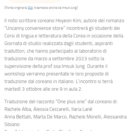
[Fonte originaria:
QUI
; trasmesso anche da Imsuk Jung]
Il noto scrittore coreano Hoyeon Kim, autore del romanzo
“Uncanny convenience store” incontrerà gli studenti dei
Corsi di lingua e letteratura della Corea in occasione della
Giornata di studio realizzata dagli studenti, aspiranti
traduttori, che hanno partecipato al laboratorio di
traduzione da marzo a settembre 2023 sotto la
supervisione della prof.ssa Imsuk Jung. Durante il
workshop verranno presentate le loro proposte di
traduzione dal coreano in italiano. L’incontro si terrà
martedì 3 ottobre alle ore 9 in aula 2.
Traduzione del racconto “One plus one” dal coreano di:
Rachele Alba, Alessia Ceccarelli, Ilaria Lanè
Anna Bettalli, Marta De Marco, Rachele Morelli, Alessandra
Sibiano