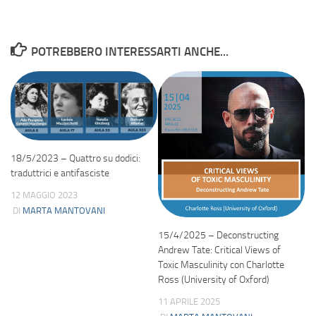
POTREBBERO INTERESSARTI ANCHE...
18/5/2023 – Quattro su dodici:
traduttrici e antifasciste
12 MAGGIO 2023
DI
MARTA MANTOVANI
15/4/2025 – Deconstructing
Andrew Tate: Critical Views of
Toxic Masculinity con Charlotte
Ross (University of Oxford)
11 APRILE 2025