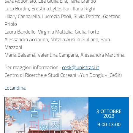
Sara Addonisio, Lea Giulia Elia, Ilaria Grando
Luca Bordin, Erestina Lybeshari, Ilaria Righi
Hilary Cannarella, Lucrezia Paoli, Silvia Petitto, Gaetano
Priolo
Laura Bandello, Virginia Mattalia, Giulia Forte
Alessandra Acciarino, Natalia Ausilia Giuliano, Sara
Mazzoni
Maria Balsamà, Valentina Campana, Alessandra Marchina
Per maggiori informazioni:
cesk@unistrasi.it
Centro di Ricerche e Studi Coreani «Yun Dongju» (CeSK)
Locandina