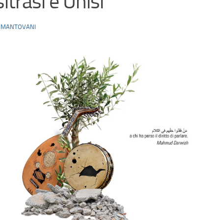
itrasi e Unisi
 MANTOVANI