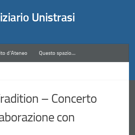
iziario Unistrasi
ito d’Ateneo
Questo spazio…
adition – Concerto
laborazione con