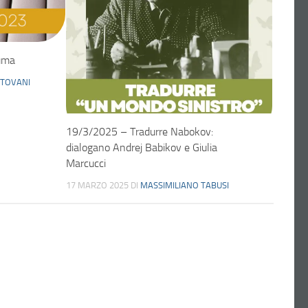
auma
TOVANI
19/3/2025 – Tradurre Nabokov:
dialogano Andrej Babikov e Giulia
Marcucci
17 MARZO 2025
DI
MASSIMILIANO TABUSI