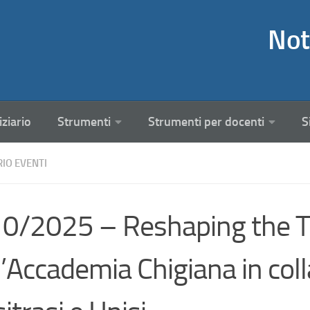
Not
iziario
Strumenti
Strumenti per docenti
S
RIO EVENTI
0/2025 – Reshaping the Tr
l’Accademia Chigiana in col