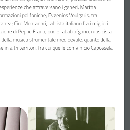
n esperienze che attraversano i generi; Martha
ormazioni polifoniche; Evgenios Voulgaris, tra
anea; Ciro Montanari, tablista italiano fra i migliori
rezione di Peppe Frana, oud e rabab afgano, musicista
to della musica strumentale medioevale, quanto della
in altri territori, fra cui quelle con Vinicio Capossela