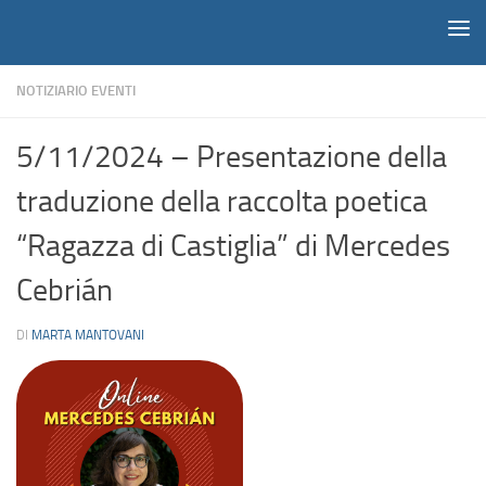
Notiziario
Salta al contenuto
NOTIZIARIO EVENTI
5/11/2024 – Presentazione della
traduzione della raccolta poetica
“Ragazza di Castiglia” di Mercedes
Cebrián
DI
MARTA MANTOVANI