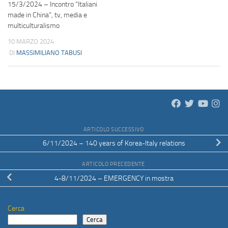
15/3/2024 – Incontro “Italiani
made in China”, tv, media e
multiculturalismo
10 MARZO 2024
DI
MASSIMILIANO TABUSI
ARTICOLO SUCCESSIVO
6/11/2024 – 140 years of Korea-Italy relations
ARTICOLO PRECEDENTE
4-8/11/2024 – EMERGENCY in mostra
Cerca
Cerca