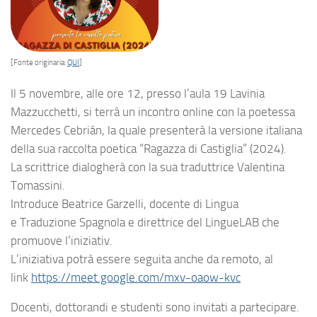
[Fonte originaria:
QUI
]
Il 5 novembre, alle ore 12, presso l’aula 19 Lavinia
Mazzucchetti, si terrà un incontro online con la poetessa
Mercedes Cebrián, la quale presenterà la versione italiana
della sua raccolta poetica “Ragazza di Castiglia” (2024).
La scrittrice dialogherà con la sua traduttrice Valentina
Tomassini.
Introduce Beatrice Garzelli, docente di Lingua
e Traduzione Spagnola e direttrice del LingueLAB che
promuove l’iniziativ.
L’iniziativa potrà essere seguita anche da remoto, al
link
https://meet.google.com/mxv-oaow-kvc
Docenti, dottorandi e studenti sono invitati a partecipare.