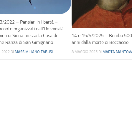
3/2022 – Pensieri in libertà –
incontri organizzati dall’Università
ieri di Siena presso la Casa di
14 e 15/5/2025 – Bembo 500
ne Ranza di San Gimignano
anni dalla morte di Boccaccio
 2022
DI
MASSIMILIANO TABUSI
8 MAGGIO 2025
DI
MARTA MANTOV