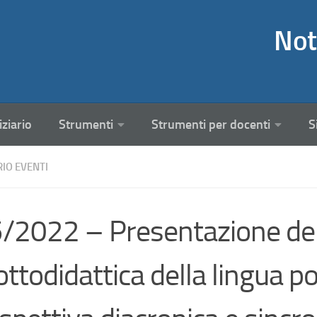
Not
iziario
Strumenti
Strumenti per docenti
S
RIO EVENTI
/2022 – Presentazione de
ottodidattica della lingua 