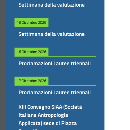
Settimana della valutazione
13 Dicembre 2026
Settimana della valutazione
16 Dicembre 2026
Proclamazioni Lauree triennali
17 Dicembre 2026
Proclamazioni Lauree triennali
XIII Convegno SIAA (Società
Italiana Antropologia
Applicata) sede di Piazza