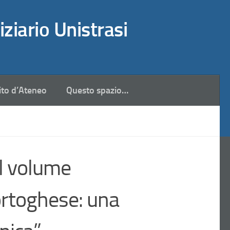
iziario Unistrasi
ito d’Ateneo
Questo spazio…
l volume
portoghese: una