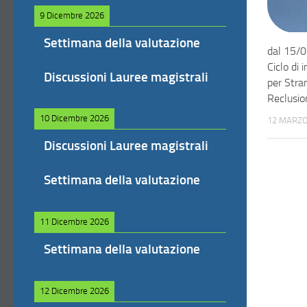
9 Dicembre 2026
Settimana della valutazione
dal 15/0
Ciclo di 
Discussioni Lauree magistrali
per Stran
Reclusio
10 Dicembre 2026
12 MARZO
Discussioni Lauree magistrali
Settimana della valutazione
11 Dicembre 2026
Settimana della valutazione
12 Dicembre 2026