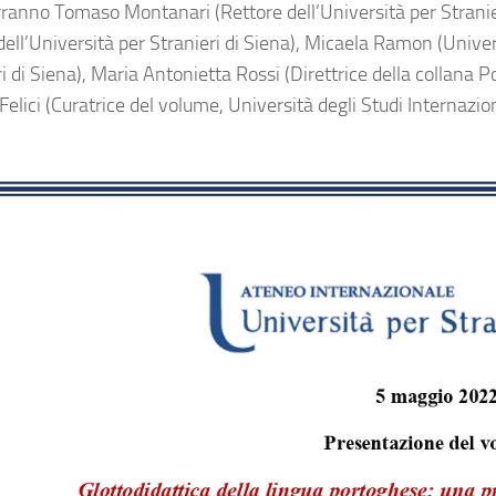
ranno Tomaso Montanari (Rettore dell’Università per Stranieri 
ell’Università per Stranieri di Siena), Micaela Ramon (Univer
i di Siena), Maria Antonietta Rossi (Direttrice della collana P
elici (Curatrice del volume, Università degli Studi Internazion