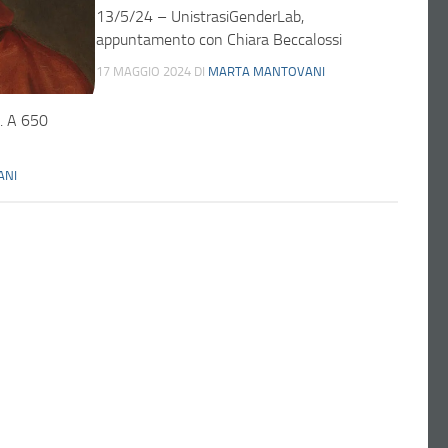
13/5/24 – UnistrasiGenderLab,
appuntamento con Chiara Beccalossi
17 MAGGIO 2024
DI
MARTA MANTOVANI
. A 650
ANI