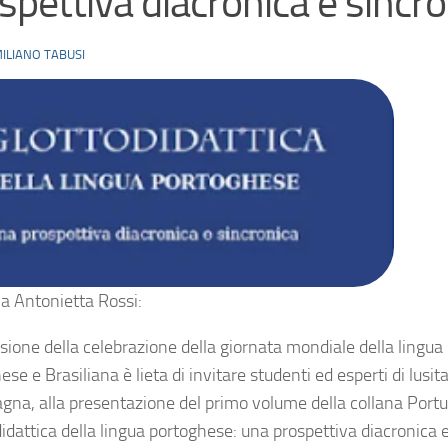
spettiva diacronica e sincro
ILIANO TABUSI
a Antonietta Rossi:
sione della celebrazione della giornata mondiale della lingua
se e Brasiliana è lieta di invitare studenti ed esperti di lusit
gna, alla presentazione del primo volume della collana Portus 
idattica della lingua portoghese: una prospettiva diacronica e