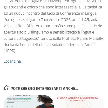
La cattedra di Lingua e Traduzione Portoghese invita tutti
gli studenti e coloro che sono interessati alla lusitanistica
ad un nuovo incontro del Ciclo di Conferenze in Lingua
Portoghese, il giorno 7 dicembre 2023 ore 11.45, aula
22, dal titolo “A intercompreensão como possibilidade de
abertura ao plurilinguismo e sensibilização à língua e
cultura portuguesas” tenuto dalla Prof.ssa Karine Marielly
Rocha da Cunha della Universidade Federal do Paraná
(UFPR).
Locandina
POTREBBERO INTERESSARTI ANCHE...