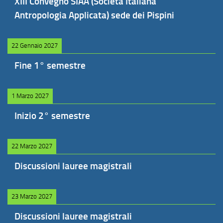
XIII Convegno SIAA (Società Italiana
Antropologia Applicata) sede dei Pispini
22 Gennaio 2027
Fine 1° semestre
1 Marzo 2027
Inizio 2° semestre
22 Marzo 2027
Discussioni lauree magistrali
23 Marzo 2027
Discussioni lauree magistrali