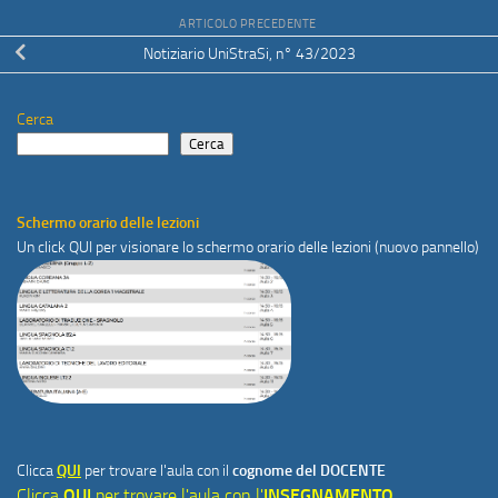
ARTICOLO PRECEDENTE
Notiziario UniStraSi, n° 43/2023
Cerca
Cerca
Schermo orario delle lezioni
Un click
QUI
per visionare lo schermo orario delle lezioni (nuovo pannello)
Clicca
QUI
per trovare l'aula con il
cognome del DOCENTE
Clicca
QUI
per trovare l'aula con l'
INSEGNAMENTO