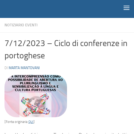
Notiziario
Salta al contenuto
NOTIZIARIO EVENTI
7/12/2023 – Ciclo di conferenze in
portoghese
DI
MARTA MANTOVANI
[Fonte originaria:
QUI
]