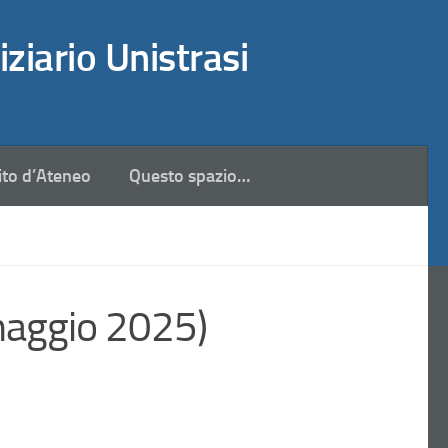
iziario Unistrasi
ito d’Ateneo
Questo spazio…
 maggio 2025)