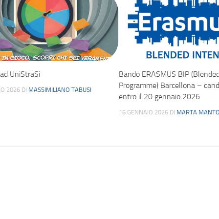
 ad UniStraSi
Bando ERASMUS BIP (Blended 
Programme) Barcellona – cand
IO 2026
DI
MASSIMILIANO TABUSI
entro il 20 gennaio 2026
16 GENNAIO 2026
DI
MARTA MANTO