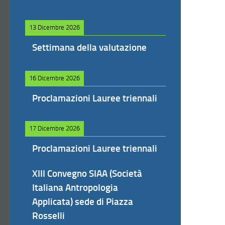
13 Dicembre 2026
Settimana della valutazione
16 Dicembre 2026
Proclamazioni Lauree triennali
17 Dicembre 2026
Proclamazioni Lauree triennali
XIII Convegno SIAA (Società
Italiana Antropologia
Applicata) sede di Piazza
Rosselli