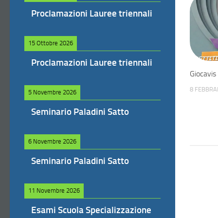
Proclamazioni Lauree triennali
15 Ottobre 2026
Proclamazioni Lauree triennali
Giocavis
8 FEBBRA
5 Novembre 2026
Seminario Paladini Satto
6 Novembre 2026
Seminario Paladini Satto
11 Novembre 2026
Esami Scuola Specializzazione