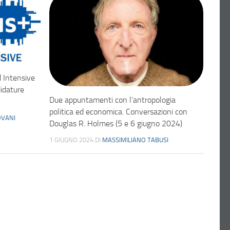
Intensive
idature
Due appuntamenti con l’antropologia
politica ed economica. Conversazioni con
VANI
Douglas R. Holmes (5 e 6 giugno 2024)
1 GIUGNO 2024
DI
MASSIMILIANO TABUSI