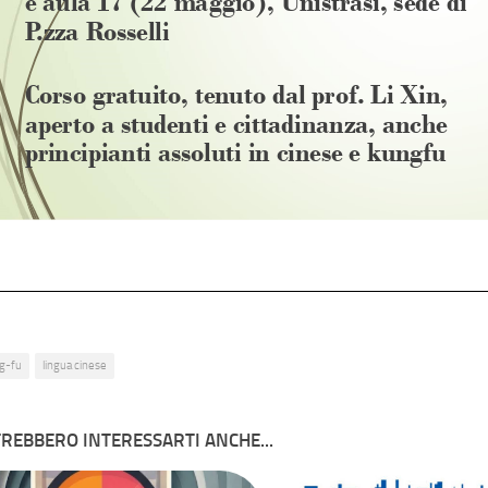
g-fu
lingua cinese
REBBERO INTERESSARTI ANCHE...