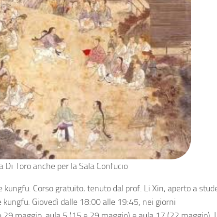
 Di Toro anche per la Sala Confucio
 kungfu. Corso gratuito, tenuto dal prof. Li Xin, aperto a stud
 kungfu. Giovedì dalle 18:00 alle 19:45, nei giorni
e 29 maggio, aula 5 (15 e 29 maggio) e aula 17 (22 maggio), Un