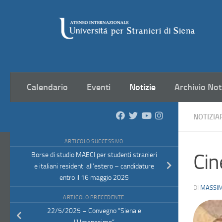
Salta al contenuto
Calendario
Eventi
Notizie
Archivio Not
NOTIZIA
ARTICOLO SUCCESSIVO
Cin
Borse di studio MAECI per studenti stranieri
e italiani residenti all’estero – candidature
entro il 16 maggio 2025
DI
MASSIM
ARTICOLO PRECEDENTE
22/5/2025 – Convegno “Siena e