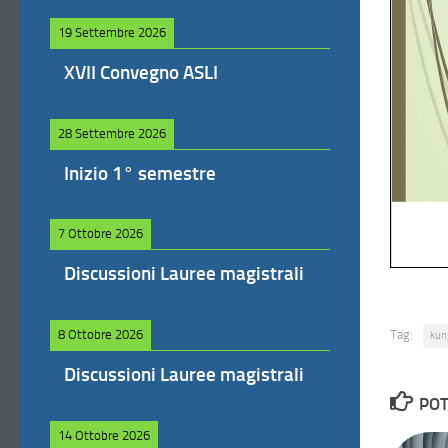
19 Settembre 2026
XVII Convegno ASLI
28 Settembre 2026
Inizio 1° semestre
7 Ottobre 2026
Discussioni Lauree magistrali
Tag:
8 Ottobre 2026
kun
Discussioni Lauree magistrali
POT
14 Ottobre 2026