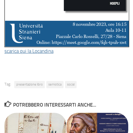
scarica qui la Locandina
Tag:
presentazione libro
semiotica
social
POTREBBERO INTERESSARTI ANCHE...