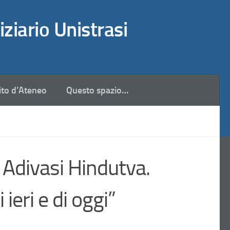
iziario Unistrasi
ito d’Ateneo
Questo spazio…
Adivasi Hindutva.
 ieri e di oggi”