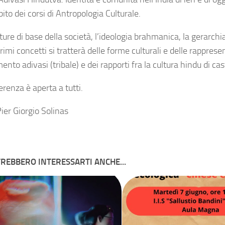
ito dei corsi di Antropologia Culturale.
ture di base della società, l’ideologia brahmanica, la gerarchia
rimi concetti si tratterà delle forme culturali e delle rapprese
nto adivasi (tribale) e dei rapporti fra la cultura hindu di cas
renza è aperta a tutti.
ier Giorgio Solinas
REBBERO INTERESSARTI ANCHE...