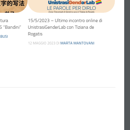
ttura
15/5/2023 – Ultimo incontro online di
IS “Bandini”
UnistrasiGenderLab con Tiziana de
Rogatis
BUSI
12 MAGGIO 2023
DI
MARTA MANTOVANI