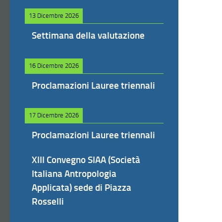
13 Dicembre 2026
Settimana della valutazione
16 Dicembre 2026
Proclamazioni Lauree triennali
17 Dicembre 2026
Proclamazioni Lauree triennali
XIII Convegno SIAA (Società
Italiana Antropologia
Applicata) sede di Piazza
Rosselli