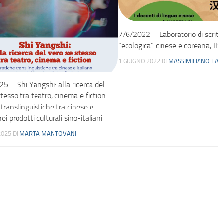
7/6/2022 – Laboratorio di scri
“ecologica” cinese e coreana, I
1 GIUGNO 2022
DI
MASSIMILIANO TA
5 – Shi Yangshi: alla ricerca del
tesso tra teatro, cinema e fiction.
translinguistiche tra cinese e
nei prodotti culturali sino-italiani
2025
DI
MARTA MANTOVANI