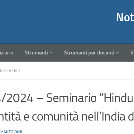
Not
iziario
Strumenti
Strumenti per docenti
S
RIO EVENTI
/2024 – Seminario “Hindu 
ntità e comunità nell’India di
 MANTOVANI