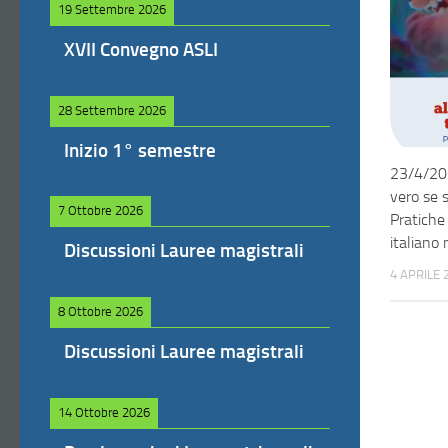
19 Settembre 2026
XVII Convegno ASLI
28 Settembre 2026
Inizio 1° semestre
23/4/202
vero se s
7 Ottobre 2026
Pratiche 
italiano 
Discussioni Lauree magistrali
4 APRILE 
8 Ottobre 2026
Discussioni Lauree magistrali
14 Ottobre 2026