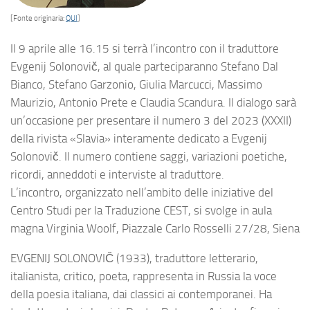
[Fonte originaria:
QUI
]
Il 9 aprile alle 16.15 si terrà l’incontro con il traduttore
Evgenij Solonovič, al quale parteciparanno Stefano Dal
Bianco, Stefano Garzonio, Giulia Marcucci, Massimo
Maurizio, Antonio Prete e Claudia Scandura. Il dialogo sarà
un’occasione per presentare il numero 3 del 2023 (XXXII)
della rivista «Slavia» interamente dedicato a Evgenij
Solonovič. Il numero contiene saggi, variazioni poetiche,
ricordi, anneddoti e interviste al traduttore.
L’incontro, organizzato nell’ambito delle iniziative del
Centro Studi per la Traduzione CEST, si svolge in aula
magna Virginia Woolf, Piazzale Carlo Rosselli 27/28, Siena
EVGENIJ SOLONOVIČ (1933), traduttore letterario,
italianista, critico, poeta, rappresenta in Russia la voce
della poesia italiana, dai classici ai contemporanei. Ha