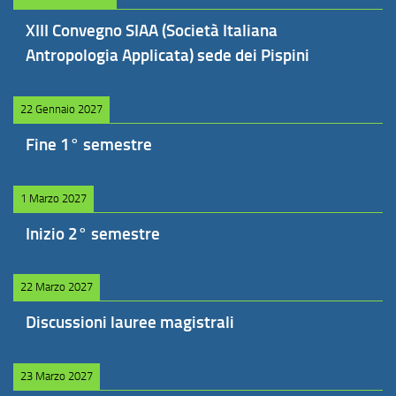
XIII Convegno SIAA (Società Italiana
Antropologia Applicata) sede dei Pispini
22 Gennaio 2027
Fine 1° semestre
1 Marzo 2027
Inizio 2° semestre
22 Marzo 2027
Discussioni lauree magistrali
23 Marzo 2027