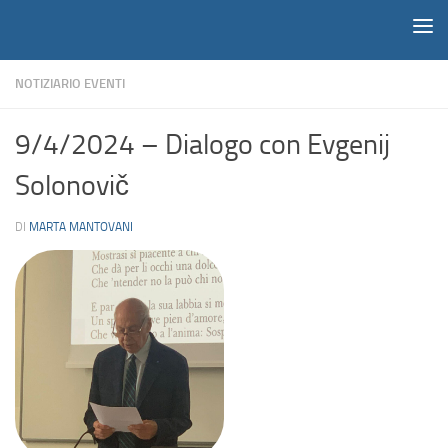
Notiziario
Salta al contenuto
NOTIZIARIO EVENTI
9/4/2024 – Dialogo con Evgenij
Solonovič
DI
MARTA MANTOVANI