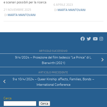
e scenari possibili per la ricerca
6 APRILE 2023
21 NOVEMBRE 2025
DI
MARTA MANTOVANI
DI
MARTA MANTOVANI
ARTICOLO SUCCESSIVO
9/4/2024 – Proiezione del film tedesco “Le Prince” di L.
Bierwirth (2021)
ARTICOLO PRECEDENTE
9 e 10/4/2024 – Queer Kinship: affects, Families, Bonds –
International Conference
Cerca
Cerca