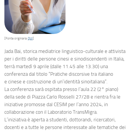
[Fonte originaria:
QUI
]
Jada Bai, storica mediatrice linguistico-culturale e attivista
per i diritti delle persone cinesi e sinodiscendenti in Italia,
terrà martedì 9 aprile (dalle 11.45 alle 13.30) una
conferenza dal titolo “Pratiche discorsive tra italiano
e cinese e costruzione di un’identità sinoitaliana”.
La conferenza sarà ospitata presso l’aula 22 (2° piano)
della sede di Piazza Carlo Rosselli 27/28 e rientra fra le
iniziative promosse dal CESIM per l’anno 2024, in
collaborazione con il Laboratorio TransMigra.
L’iniziativa è aperta a studenti, dottorandi, ricercatori,
docenti e a tutte le persone interessate alle tematiche dei