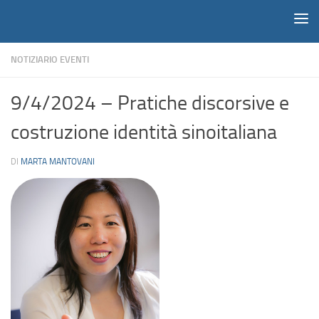
Notiziario
Salta al contenuto
NOTIZIARIO EVENTI
9/4/2024 – Pratiche discorsive e
costruzione identità sinoitaliana
DI
MARTA MANTOVANI