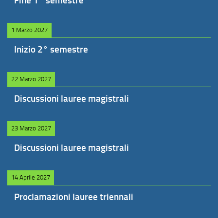
Fine 1° semestre
1 Marzo 2027
Inizio 2° semestre
22 Marzo 2027
Discussioni lauree magistrali
23 Marzo 2027
Discussioni lauree magistrali
14 Aprile 2027
Proclamazioni lauree triennali