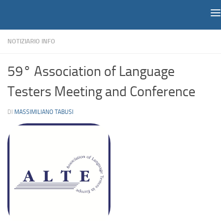
Notiziario
Salta al contenuto
NOTIZIARIO INFO
59° Association of Language
Testers Meeting and Conference
DI
MASSIMILIANO TABUSI