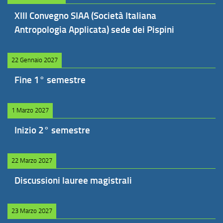
XIII Convegno SIAA (Società Italiana
Antropologia Applicata) sede dei Pispini
22 Gennaio 2027
Fine 1° semestre
1 Marzo 2027
Inizio 2° semestre
22 Marzo 2027
Discussioni lauree magistrali
23 Marzo 2027