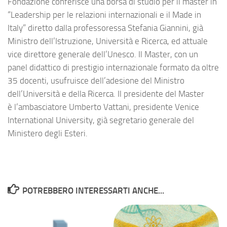
Fondazione conferisce una borsa di studio per il master in
“Leadership per le relazioni internazionali e il Made in
Italy” diretto dalla professoressa Stefania Giannini, già
Ministro dell’Istruzione, Università e Ricerca, ed attuale
vice direttore generale dell’Unesco. Il Master, con un
panel didattico di prestigio internazionale formato da oltre
35 docenti, usufruisce dell’adesione del Ministro
dell’Università e della Ricerca. Il presidente del Master
è l’ambasciatore Umberto Vattani, presidente Venice
International University, già segretario generale del
Ministero degli Esteri.
POTREBBERO INTERESSARTI ANCHE...