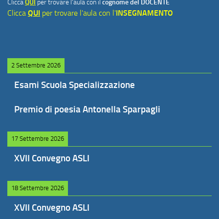
Clicca
QUI
per trovare l'aula con il
cognome del DOCENTE
Clicca
QUI
per trovare l'aula con l'
INSEGNAMENTO
2 Settembre 2026
Esami Scuola Specializzazione
Premio di poesia Antonella Sparpagli
17 Settembre 2026
XVII Convegno ASLI
18 Settembre 2026
XVII Convegno ASLI