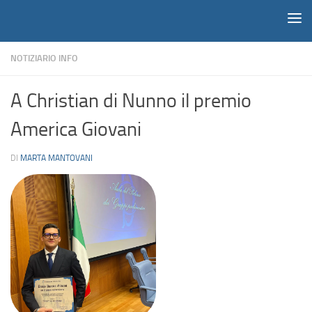
Notiziario
Salta al contenuto
NOTIZIARIO INFO
A Christian di Nunno il premio
America Giovani
DI
MARTA MANTOVANI