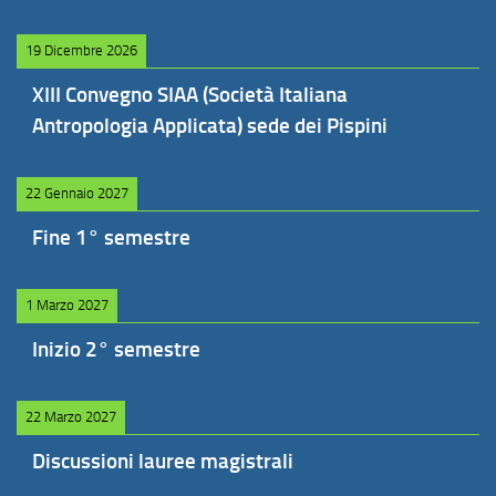
19 Dicembre 2026
XIII Convegno SIAA (Società Italiana
Antropologia Applicata) sede dei Pispini
22 Gennaio 2027
Fine 1° semestre
1 Marzo 2027
Inizio 2° semestre
22 Marzo 2027
Discussioni lauree magistrali