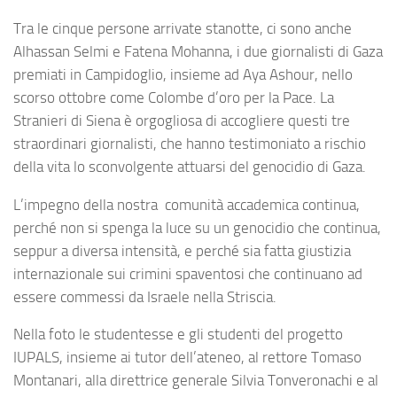
Tra le cinque persone arrivate stanotte, ci sono anche
Alhassan Selmi e Fatena Mohanna, i due giornalisti di Gaza
premiati in Campidoglio, insieme ad Aya Ashour, nello
scorso ottobre come Colombe d’oro per la Pace. La
Stranieri di Siena è orgogliosa di accogliere questi tre
straordinari giornalisti, che hanno testimoniato a rischio
della vita lo sconvolgente attuarsi del genocidio di Gaza.
L’impegno della nostra comunità accademica continua,
perché non si spenga la luce su un genocidio che continua,
seppur a diversa intensità, e perché sia fatta giustizia
internazionale sui crimini spaventosi che continuano ad
essere commessi da Israele nella Striscia.
Nella foto le studentesse e gli studenti del progetto
IUPALS, insieme ai tutor dell’ateneo, al rettore Tomaso
Montanari, alla direttrice generale Silvia Tonveronachi e al