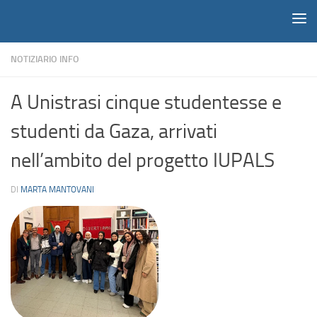
Notiziario
Salta al contenuto
NOTIZIARIO INFO
A Unistrasi cinque studentesse e
studenti da Gaza, arrivati
nell’ambito del progetto IUPALS
DI
MARTA MANTOVANI