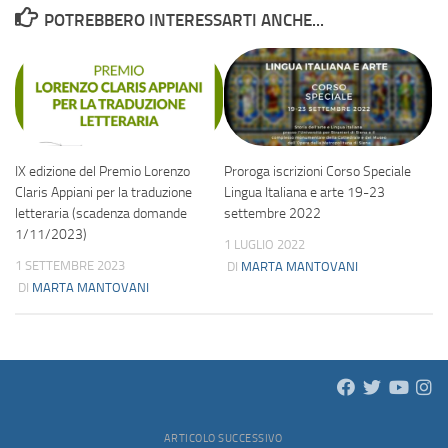
POTREBBERO INTERESSARTI ANCHE...
IX edizione del Premio Lorenzo
Proroga iscrizioni Corso Speciale
Claris Appiani per la traduzione
Lingua Italiana e arte 19-23
letteraria (scadenza domande
settembre 2022
1/11/2023)
1 LUGLIO 2022
1 SETTEMBRE 2023
DI
MARTA MANTOVANI
DI
MARTA MANTOVANI
ARTICOLO SUCCESSIVO