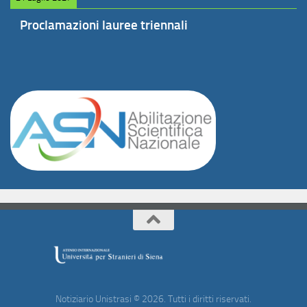
Proclamazioni lauree triennali
Notiziario Unistrasi © 2026. Tutti i diritti riservati.