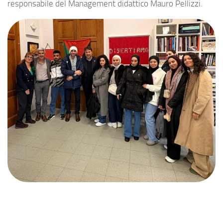
responsabile del Management didattico Mauro Pellizzi.