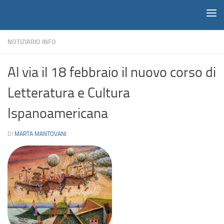
Notiziario
Salta al contenuto
NOTIZIARIO INFO
Al via il 18 febbraio il nuovo corso di
Letteratura e Cultura
Ispanoamericana
DI
MARTA MANTOVANI