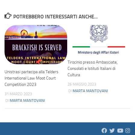
POTREBBERO INTERESSARTI ANCHE...
Tirocinio presso Ambasciate,
Consolati e Istituti Italiani di
Unistrasi partecipa alla Telders
Cultura
International Law Moot Court
26 MAGGIO 2023
Competition 2023
DI
MARTA MANTOVANI
31 MARZO 2023
DI
MARTA MANTOVANI