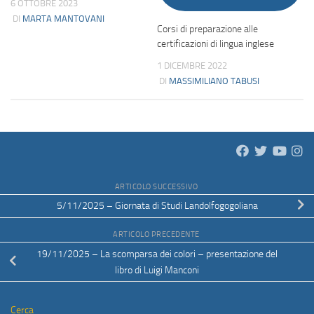
6 OTTOBRE 2023
DI
MARTA MANTOVANI
Corsi di preparazione alle
certificazioni di lingua inglese
1 DICEMBRE 2022
DI
MASSIMILIANO TABUSI
ARTICOLO SUCCESSIVO
5/11/2025 – Giornata di Studi Landolfogogoliana
ARTICOLO PRECEDENTE
19/11/2025 – La scomparsa dei colori – presentazione del
libro di Luigi Manconi
Cerca