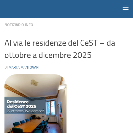
Notiziario
Salta al contenuto
NOTIZIARIO INFO
Al via le residenze del CeST – da
ottobre a dicembre 2025
DI
MARTA MANTOVANI