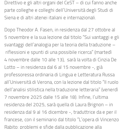
Direttivo e gli altri organi del CeST – di cui fanno anche
parte colleghe e colleghi dell’Università degli Studi di
Siena e di altri atenei italiani e internazionali.
Dopo Theodor A. Fasen, in residenza dal 27 ottobre al
5 novembre e la sua lezione dal titolo “Sui vantaggi e gli
svantaggi dell’analogia per la teoria della traduzione –
riflessioni e spunti di una possibile ricerca” (martedì
4 novembre dalle 10 alle 13), sarà la volta di Cinzia De
Lotto – in residenza dal 6 al 15 novembre -, già
professoressa ordinaria di Lingua e Letteratura Russa
all’Università di Verona, con la lezione dal titolo “Il ruolo
dell’analisi stilistica nella traduzione letteraria” (venerdì
7 novembre 2025 dalle 15 alle 18). Infine, l’ultima
residenza del 2025, sarà quella di Laura Brignon – in
residenza dal 9 al 16 dicembre -, traduttrice da e per il
francese, con il seminario dal titolo “L’opera di Vincenzo
Rabito: problemi e sfide dalla pubblicazione alla