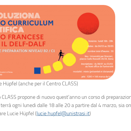
e Hüpfel (anche per il Centro CLASS)
ro CLASS propone di nuovo quest’anno un corso di preparazione
 terrà ogni lunedi dalle 18 alle 20 a partire dal 4 marzo, sia 
are Lucie Hüpfel (
lucie.hupfel@unistrasi.it
)