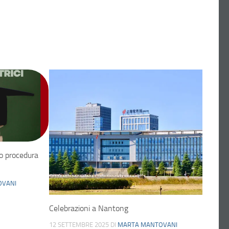
to procedura
OVANI
Celebrazioni a Nantong
12 SETTEMBRE 2025
DI
MARTA MANTOVANI