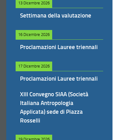
13 Dicembre 2026
Settimana della valutazione
16 Dicembre 2026
Proclamazioni Lauree triennali
17 Dicembre 2026
Proclamazioni Lauree triennali
XIII Convegno SIAA (Società
Italiana Antropologia
Applicata) sede di Piazza
Rosselli
19 Dicembre 2026