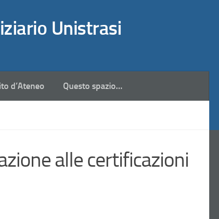
iziario Unistrasi
ito d’Ateneo
Questo spazio…
zione alle certificazioni