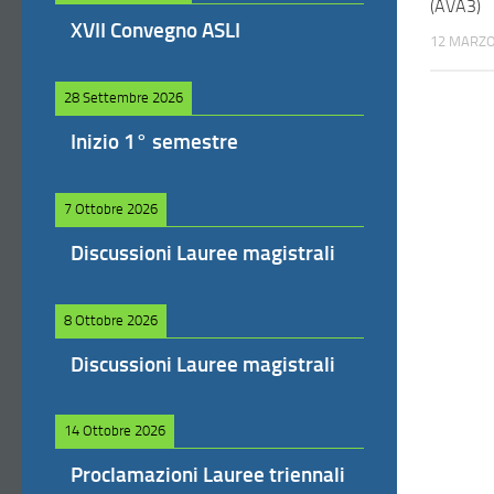
(AVA3)
XVII Convegno ASLI
12 MARZO
28 Settembre 2026
Inizio 1° semestre
7 Ottobre 2026
Discussioni Lauree magistrali
8 Ottobre 2026
Discussioni Lauree magistrali
14 Ottobre 2026
Proclamazioni Lauree triennali