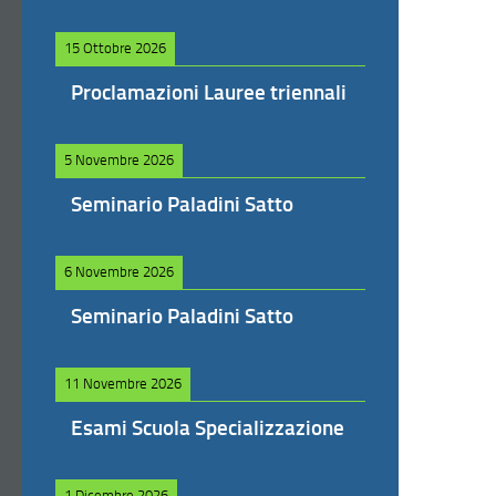
15 Ottobre 2026
Proclamazioni Lauree triennali
5 Novembre 2026
Seminario Paladini Satto
6 Novembre 2026
Seminario Paladini Satto
11 Novembre 2026
Esami Scuola Specializzazione
1 Dicembre 2026