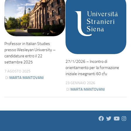
Professor in Italian Studies
presso Wesleyan University –
candidature entro il 22
27/1/2026 – Incontro di
settembre 2025
orientamento per la formazione
7 AGOSTO 2025
iniziale insegnanti 60 cfu
DI
MARTA MANTOVANI
23 GENNAIO 2026
DI
MARTA MANTOVANI