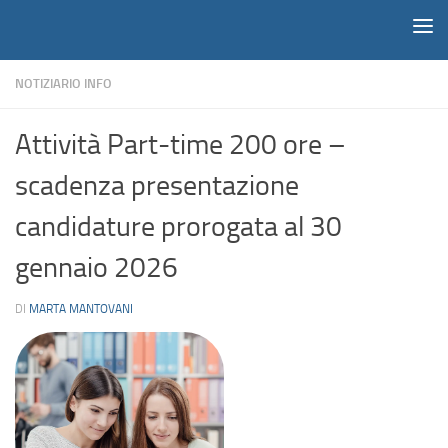
Notiziario
Salta al contenuto
NOTIZIARIO INFO
Attività Part-time 200 ore –
scadenza presentazione
candidature prorogata al 30
gennaio 2026
DI
MARTA MANTOVANI