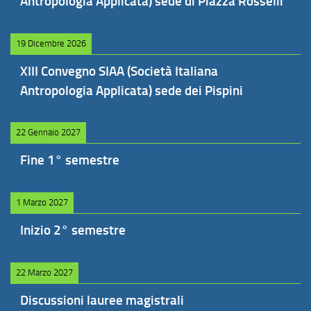
Antropologia Applicata) sede di Piazza Rosselli
19 Dicembre 2026
XIII Convegno SIAA (Società Italiana
Antropologia Applicata) sede dei Pispini
22 Gennaio 2027
Fine 1° semestre
1 Marzo 2027
Inizio 2° semestre
22 Marzo 2027
Discussioni lauree magistrali