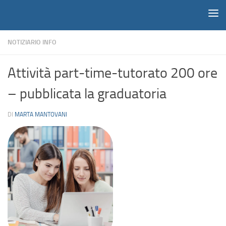
Notiziario
Salta al contenuto
NOTIZIARIO INFO
Attività part-time-tutorato 200 ore
– pubblicata la graduatoria
DI
MARTA MANTOVANI