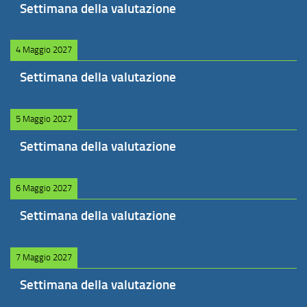
Settimana della valutazione
4 Maggio 2027
Settimana della valutazione
5 Maggio 2027
Settimana della valutazione
6 Maggio 2027
Settimana della valutazione
7 Maggio 2027
Settimana della valutazione