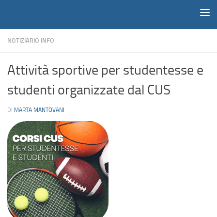
Notiziario
Salta al contenuto
NOTIZIARIO INFO
Attività sportive per studentesse e
studenti organizzate dal CUS
DI
MARTA MANTOVANI