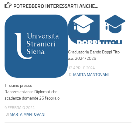
POTREBBERO INTERESSARTI ANCHE...
Graduatorie Bando Doppi Titoli
a.a. 2024/2025
12 APRILE 2024
DI
MARTA MANTOVANI
Tirocinio presso
Rappresentanze Diplomatiche –
scadenza domande 26 febbraio
9 FEBBRAIO 2024
DI
MARTA MANTOVANI