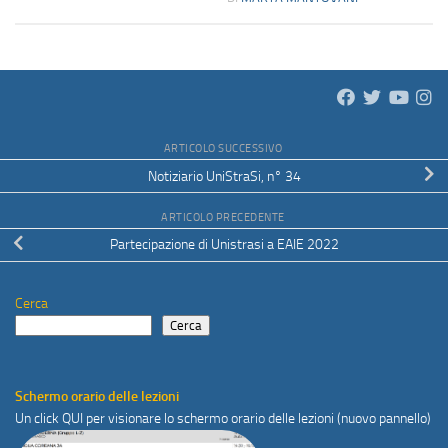
ARTICOLO SUCCESSIVO
Notiziario UniStraSi, n° 34
ARTICOLO PRECEDENTE
Partecipazione di Unistrasi a EAIE 2022
Cerca
Cerca
Schermo orario delle lezioni
Un click
QUI
per visionare lo schermo orario delle lezioni (nuovo pannello)