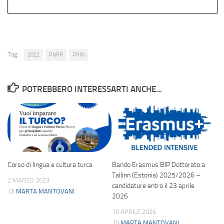
Tag:
2022
PNRR
PRIN
POTREBBERO INTERESSARTI ANCHE...
Corso di lingua e cultura turca
Bando Erasmus BIP Dottorato a
Tallinn (Estonia) 2025/2026 –
2 MARZO 2023
candidature entro il 23 aprile
DI
MARTA MANTOVANI
2026
10 APRILE 2026
DI
MARTA MANTOVANI