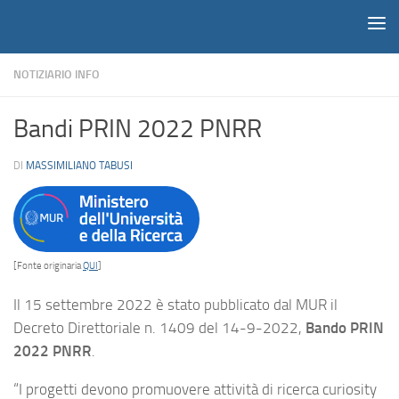
Notiziario
Salta al contenuto
NOTIZIARIO INFO
Bandi PRIN 2022 PNRR
DI
MASSIMILIANO TABUSI
[Fonte originaria
QUI
]
Il 15 settembre 2022 è stato pubblicato dal MUR il
Decreto Direttoriale n. 1409 del 14-9-2022,
Bando PRIN
2022 PNRR
.
“I progetti devono promuovere attività di ricerca curiosity